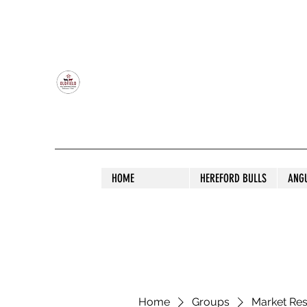
OLDFIELD POLL HEREFORD AND ANGU
HOME
HEREFORD BULLS
ANG
Home
Groups
Market Re