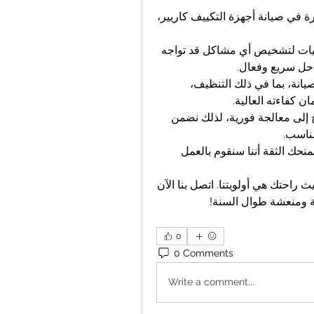
 يضم فريقنا من الفنيين ذوي الخبرة في صيانة أجهزة التكييف كاريير، 
 نحن نستخدم أحدث الأجهزة والتقنيات لتشخيص أي مشاكل قد تواجه 
 حل سريع وفعال.
 نقدم مجموعة كاملة من خدمات الصيانة، بما في ذلك التنظيف، 
ن كفاءته العالية.
 نحن ندرك أن مشكلة التكييف تحتاج إلى معالجة فورية، لذلك نضمن 
مناسب.
 جميع خدماتنا تأتي مع ضمان، مما يمنحك الثقة أننا سنقوم بالعمل 
، حيث راحتك هي أولويتنا. اتصل بنا الآن 
ة ومنعشة طوال السنة!
0
0 Comments
Write a comment...