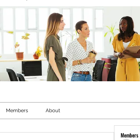
Members
About
Members