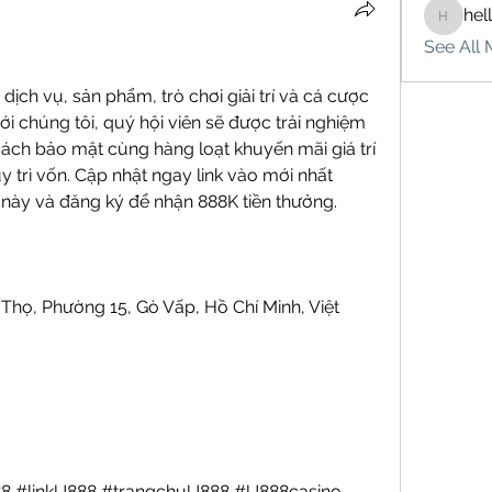
hel
hello75
See All 
ịch vụ, sản phẩm, trò chơi giải trí và cá cược 
i chúng tôi, quý hội viên sẽ được trải nghiệm 
sách bảo mật cùng hàng loạt khuyến mãi giá trí 
 trì vốn. Cập nhật ngay link vào mới nhất 
này và đăng ký để nhận 888K tiền thưởng.
Thọ, Phường 15, Gò Vấp, Hồ Chí Minh, Việt 
8 #linkU888 #trangchuU888 #U888casino 