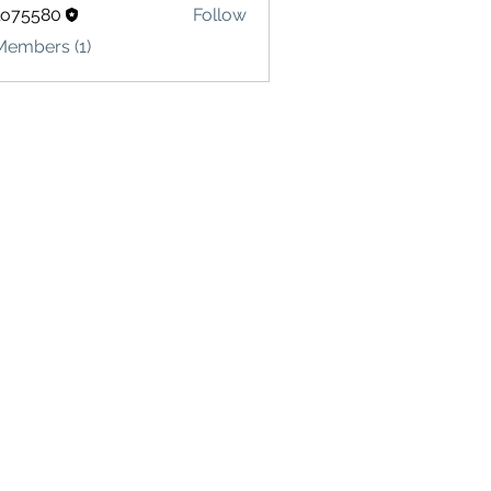
lo75580
Follow
580
Members (1)