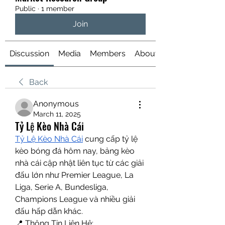
Public
·
1 member
Join
Discussion
Media
Members
About
Back
Anonymous
March 11, 2025
Tỷ Lệ Kèo Nhà Cái
Tỷ Lệ Kèo Nhà Cái
 cung cấp tỷ lệ 
kèo bóng đá hôm nay, bảng kèo 
nhà cái cập nhật liên tục từ các giải 
đấu lớn như Premier League, La 
Liga, Serie A, Bundesliga, 
Champions League và nhiều giải 
đấu hấp dẫn khác.
📍 Thông Tin Liên Hệ: