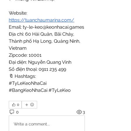
Website: 
https://tuanchaumarina.com/
Email: 
ty-le-keo@keonhacai.games
Địa chỉ: 60 Hải Quân, Bãi Cháy, 
Thành phố Hạ Long, Quảng Ninh, 
Vietnam
Zipcode: 10001
Đại diện: Nguyễn Quang Vinh
Số điện thoại: 0911 235 499
🔖 Hashtags:
#TyLeKeoNhaCai 
#BangKeoNhaCai #TyLeKeo
0
0
3
Write a comment...