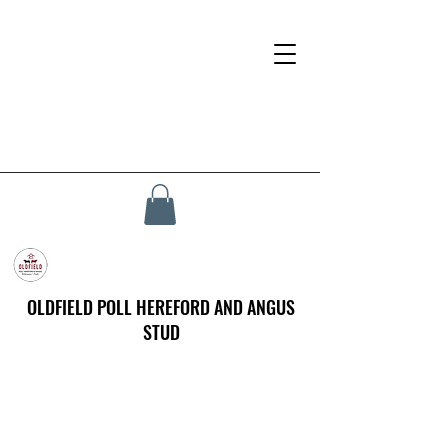
OLDFIELD POLL HEREFORD AND ANGUS
STUD