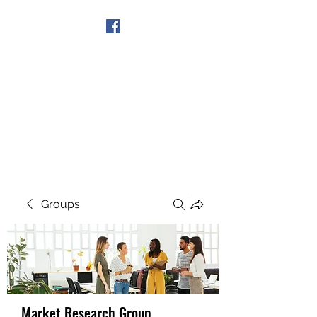
Get In Touch
Groups
Market Research Group