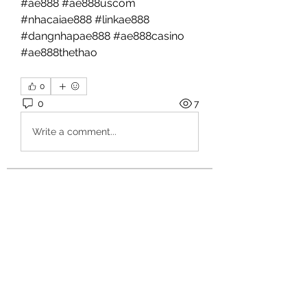
#ae888 #ae888uscom 
#nhacaiae888 #linkae888 
#dangnhapae888 #ae888casino 
#ae888thethao
0
0
7
Write a comment...
About
Welcome to the group! You can
connect with other members, ge
...
Read more
Members
hello75580
Follow
hello75580