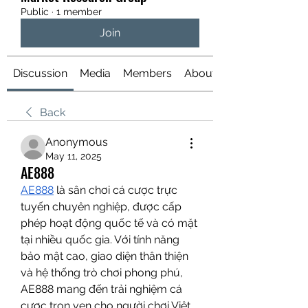
Public
·
1 member
Join
Discussion
Media
Members
About
Back
Anonymous
May 11, 2025
AE888
AE888
 là sân chơi cá cược trực 
tuyến chuyên nghiệp, được cấp 
phép hoạt động quốc tế và có mặt 
tại nhiều quốc gia. Với tính năng 
bảo mật cao, giao diện thân thiện 
và hệ thống trò chơi phong phú, 
AE888 mang đến trải nghiệm cá 
cược trọn vẹn cho người chơi Việt.