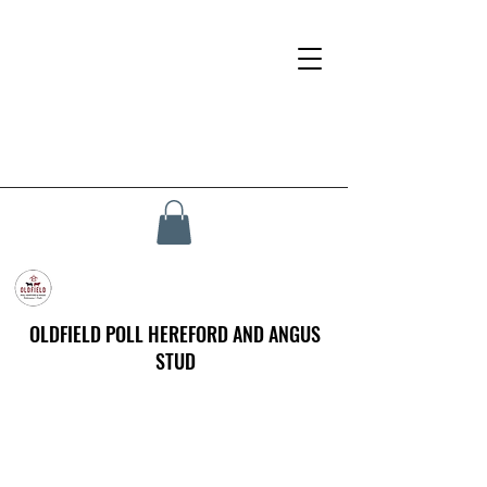
OLDFIELD POLL HEREFORD AND ANGUS
STUD