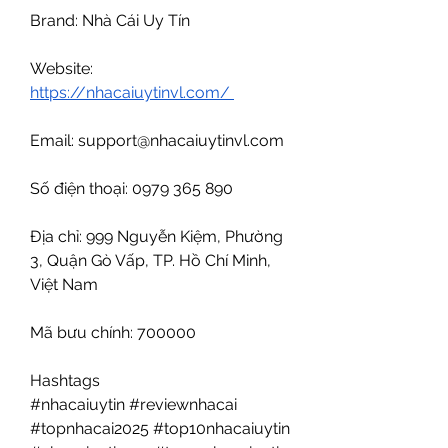
Brand: Nhà Cái Uy Tín
Website: 
https://nhacaiuytinvl.com/
Email: 
support@nhacaiuytinvl.com
Số điện thoại: 0979 365 890
Địa chỉ: 999 Nguyễn Kiệm, Phường 
3, Quận Gò Vấp, TP. Hồ Chí Minh, 
Việt Nam
Mã bưu chính: 700000
Hashtags 
#nhacaiuytin #reviewnhacai 
#topnhacai2025 #top10nhacaiuytin 