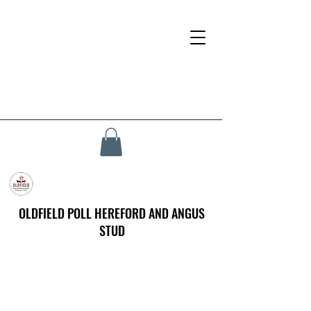
OLDFIELD POLL HEREFORD AND ANGUS
STUD