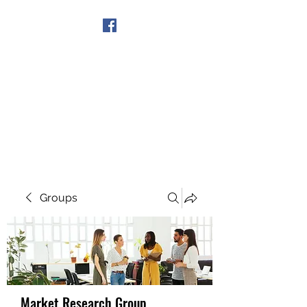
Get In Touch
Groups
Market Research Group