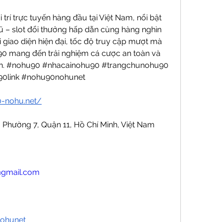
i trí trực tuyến hàng đầu tại Việt Nam, nổi bật 
 – slot đổi thưởng hấp dẫn cùng hàng nghìn 
 giao diện hiện đại, tốc độ truy cập mượt mà 
 mang đến trải nghiệm cá cược an toàn và 
iên. #nohu90 #nhacainohu90 #trangchunohu90 
90link #nohu90nohunet
0-nohu.net/
o, Phường 7, Quận 11, Hồ Chí Minh, Việt Nam
gmail.com
nohunet