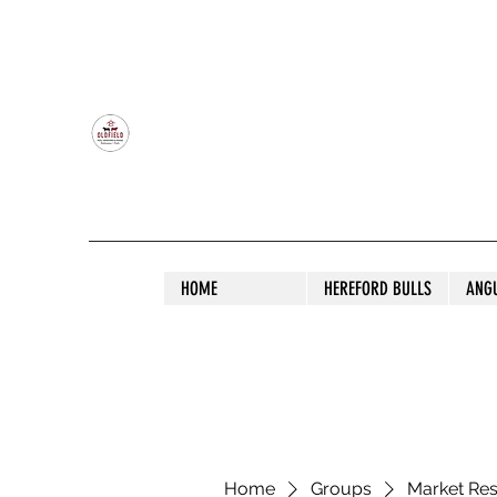
OLDFIELD POLL HEREFORD AND ANGU
HOME
HEREFORD BULLS
ANG
Home
Groups
Market Re