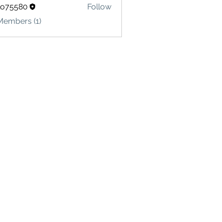
lo75580
Follow
580
Members (1)