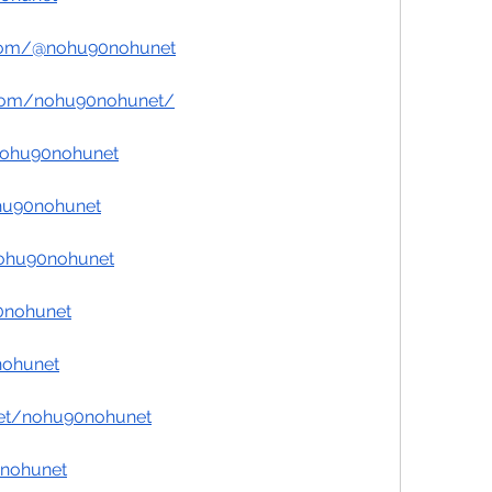
.com/@nohu90nohunet
.com/nohu90nohunet/
/nohu90nohunet
hu90nohunet
nohu90nohunet
90nohunet
nohunet
net/nohu90nohunet
0nohunet