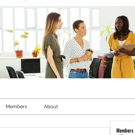
Members
About
Members