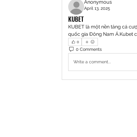
Anonymous
April 13, 2025
KUBET
KUBET là một nền tảng cá cược 
quốc gia Đông Nam Á.Kubet c
0
0 Comments
Write a comment...