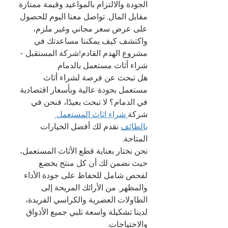
الجودة والالتزام بالمواعيد وقيمة ممتازة 
مقابل المال. تواصل معنا اليوم للحصول 
على عرض سعر مجاني وغير ملزم، 
واكتشف كيف يمكننا مساعدتك في 
مشروع الهدم القادم!شركة المستقبل - 
شراء أثاث مستعمل بالدمام
هل تبحث عن فرصة لشراء أثاث 
مستعمل بجودة عالية وبأسعار اقتصادية 
في الدمام؟ لا تبحث بعيدًا، فنحن في 
شركة
 شراء اثاث المستعمل 
بالطائف
 نقدم لك أفضل الخيارات 
المتاحة.
نحن نختار بعناية قطع الأثاث المستعمل، 
حيث نضمن لك أن كل منتج يخضع 
لفحص شامل للحفاظ على جودة الأداء 
والمظهر. من الأرائك المريحة إلى 
الطاولات العصرية والكراسي الفريدة، 
لدينا تشكيلة واسعة تلبي جميع الأذواق 
والاحتياجات.