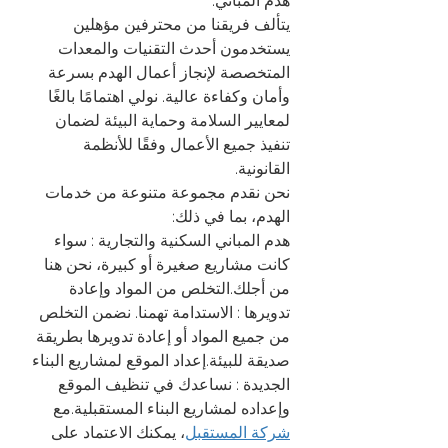
هدم المباني.
يتألف فريقنا من محترفين مؤهلين 
يستخدمون أحدث التقنيات والمعدات 
المتخصصة لإنجاز أعمال الهدم بسرعة 
وأمان وكفاءة عالية. نولي اهتمامًا بالغًا 
لمعايير السلامة وحماية البيئة لضمان 
تنفيذ جميع الأعمال وفقًا للأنظمة 
القانونية.
نحن نقدم مجموعة متنوعة من خدمات 
الهدم، بما في ذلك:
هدم المباني السكنية والتجارية : سواء 
كانت مشاريع صغيرة أو كبيرة، نحن هنا 
من أجلك.التخلص من المواد وإعادة 
تدويرها : الاستدامة تهمنا. نضمن التخلص 
من جميع المواد أو إعادة تدويرها بطريقة 
صديقة للبيئة.إعداد الموقع لمشاريع البناء 
الجديدة : نساعدك في تنظيف الموقع 
وإعداده لمشاريع البناء المستقبلية.مع 
شركة المستقبل
، يمكنك الاعتماد على 