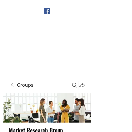
Get In Touch
Groups
Market Research Group