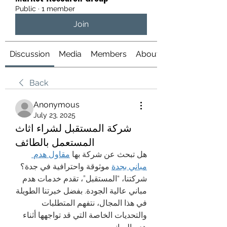
Public
·
1 member
Join
Discussion
Media
Members
About
Back
Anonymous
July 23, 2025
شركة المستقبل لشراء اثاث
المستعمل بالطائف
هل تبحث عن شركة بها 
مقاول هدم 
مباني بجدة
 موثوقة واحترافية في جدة؟ 
شركتنا، “المستقبل”، تقدم خدمات هدم 
مباني عالية الجودة. بفضل خبرتنا الطويلة 
في هذا المجال، نتفهم المتطلبات 
والتحديات الخاصة التي قد تواجهها أثناء 