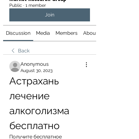
Public
·
1 member
Join
Discussion
Media
Members
About
Back
Anonymous
August 30, 2023
Астрахань 
лечение 
алкоголизма 
бесплатно
Получите бесплатное 