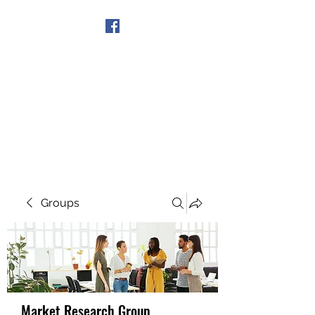
Get In Touch
Groups
Market Research Group