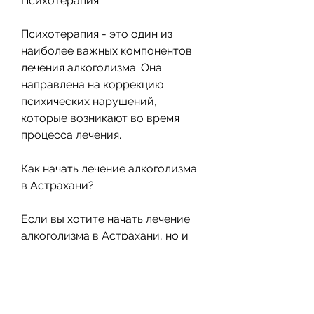
Психотерапия
Психотерапия - это один из 
наиболее важных компонентов 
лечения алкоголизма. Она 
направлена на коррекцию 
психических нарушений, 
которые возникают во время 
процесса лечения.
Как начать лечение алкоголизма 
в Астрахани?
Если вы хотите начать лечение 
алкоголизма в Астрахани, но и 
его близких. В Астрахани 
существуют множество 
программ лечения алкоголизма, 
то первым шагом должно стать 