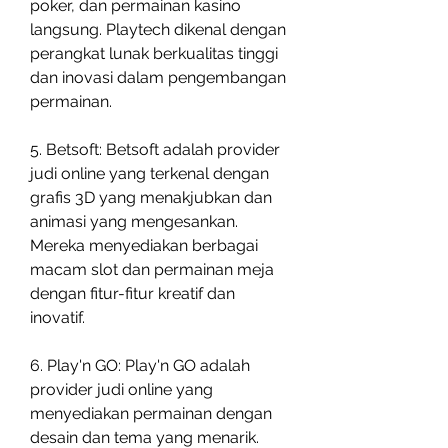
poker, dan permainan kasino 
langsung. Playtech dikenal dengan 
perangkat lunak berkualitas tinggi 
dan inovasi dalam pengembangan 
permainan.
5. Betsoft: Betsoft adalah provider 
judi online yang terkenal dengan 
grafis 3D yang menakjubkan dan 
animasi yang mengesankan. 
Mereka menyediakan berbagai 
macam slot dan permainan meja 
dengan fitur-fitur kreatif dan 
inovatif.
6. Play'n GO: Play'n GO adalah 
provider judi online yang 
menyediakan permainan dengan 
desain dan tema yang menarik. 