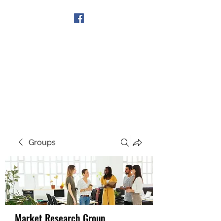
Get In Touch
Groups
Market Research Group