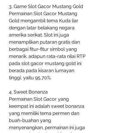
3. Game Slot Gacor Mustang Gold
Permainan Slot Gacor Mustang 
Gold mengambil tema Kuda liar 
dengan latar belakang negara 
amerika serikat. Slot ini juga 
menampilkan putaran gratis dan 
berbagai fitur-fitur simbol yang 
menarik. adapun rata-rata nilai RTP 
pada slot gacor mustang gold ini 
berada pada kisaran lumayan 
tinggi, yaitu 95,70%.
4. Sweet Bonanza
Permainan Slot Gacor yang 
keempat ini adalah sweet bonanza 
yang memiliki tema permen dan 
buah-buahan yang 
menyenangkan. permainan ini juga 