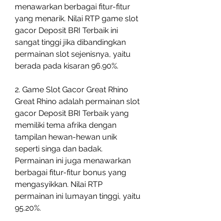
menawarkan berbagai fitur-fitur 
yang menarik. Nilai RTP game slot 
gacor Deposit BRI Terbaik ini 
sangat tinggi jika dibandingkan 
permainan slot sejenisnya, yaitu 
berada pada kisaran 96.90%.
2. Game Slot Gacor Great Rhino
Great Rhino adalah permainan slot 
gacor Deposit BRI Terbaik yang 
memiliki tema afrika dengan 
tampilan hewan-hewan unik 
seperti singa dan badak. 
Permainan ini juga menawarkan 
berbagai fitur-fitur bonus yang 
mengasyikkan. Nilai RTP 
permainan ini lumayan tinggi, yaitu 
95.20%.