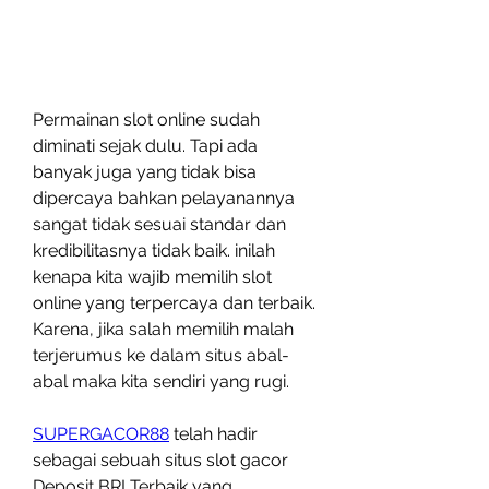
Permainan slot online sudah 
diminati sejak dulu. Tapi ada 
banyak juga yang tidak bisa 
dipercaya bahkan pelayanannya 
sangat tidak sesuai standar dan 
kredibilitasnya tidak baik. inilah 
kenapa kita wajib memilih slot 
online yang terpercaya dan terbaik. 
Karena, jika salah memilih malah 
terjerumus ke dalam situs abal-
abal maka kita sendiri yang rugi.
SUPERGACOR88
 telah hadir 
sebagai sebuah situs slot gacor 
Deposit BRI Terbaik yang 