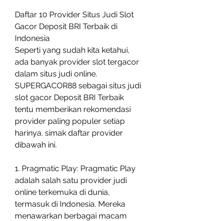
Daftar 10 Provider Situs Judi Slot 
Gacor Deposit BRI Terbaik di 
Indonesia
Seperti yang sudah kita ketahui, 
ada banyak provider slot tergacor 
dalam situs judi online. 
SUPERGACOR88 sebagai situs judi 
slot gacor Deposit BRI Terbaik 
tentu memberikan rekomendasi 
provider paling populer setiap 
harinya. simak daftar provider 
dibawah ini.
1. Pragmatic Play: Pragmatic Play 
adalah salah satu provider judi 
online terkemuka di dunia, 
termasuk di Indonesia. Mereka 
menawarkan berbagai macam 