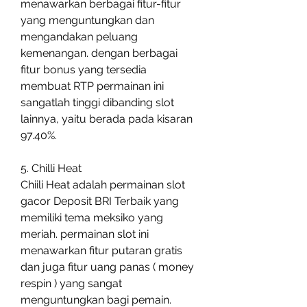
menawarkan berbagai fitur-fitur 
yang menguntungkan dan 
mengandakan peluang 
kemenangan. dengan berbagai 
fitur bonus yang tersedia 
membuat RTP permainan ini 
sangatlah tinggi dibanding slot 
lainnya, yaitu berada pada kisaran 
97.40%.
5. Chilli Heat
Chiili Heat adalah permainan slot 
gacor Deposit BRI Terbaik yang 
memiliki tema meksiko yang 
meriah. permainan slot ini 
menawarkan fitur putaran gratis 
dan juga fitur uang panas ( money 
respin ) yang sangat 
menguntungkan bagi pemain. 