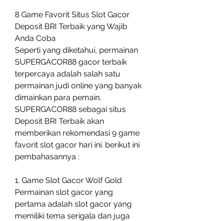
8 Game Favorit Situs Slot Gacor 
Deposit BRI Terbaik yang Wajib 
Anda Coba
Seperti yang diketahui, permainan 
SUPERGACOR88 gacor terbaik 
terpercaya adalah salah satu 
permainan judi online yang banyak 
dimainkan para pemain. 
SUPERGACOR88 sebagai situs 
Deposit BRI Terbaik akan 
memberikan rekomendasi 9 game 
favorit slot gacor hari ini. berikut ini 
pembahasannya :
1. Game Slot Gacor Wolf Gold
Permainan slot gacor yang 
pertama adalah slot gacor yang 
memiliki tema serigala dan juga 