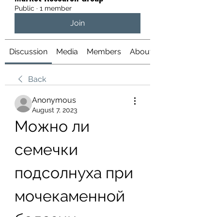
Public
·
1 member
Join
Discussion
Media
Members
About
Back
Anonymous
August 7, 2023
Можно ли 
семечки 
подсолнуха при 
мочекаменной 