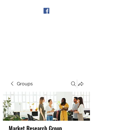
Get In Touch
Groups
Market Research Group