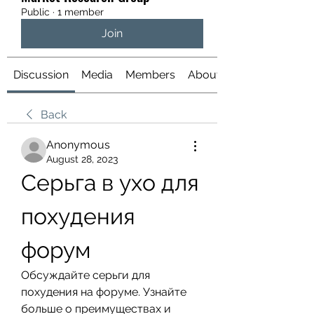
Public
·
1 member
Join
Discussion
Media
Members
About
Back
Anonymous
August 28, 2023
Серьга в ухо для 
похудения 
форум
Обсуждайте серьги для 
похудения на форуме. Узнайте 
больше о преимуществах и 