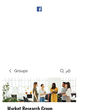
Get In Touch
Groups
Market Research Group