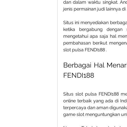
dan dalam waktu singkat. An
jenis permainan judi lainnya di
Situs ini menyediakan berbag
ketika bergabung dengan 
mengetahui apa saja hal mena
pembahasan berikut mengenai
slot pulsa FENDI188 .
Berbagai Hal Menari
FENDI188
Situs slot pulsa FENDI188 me
online terbaik yang ada di Ind
terpercaya dan aman digunaka
game slot menguntungkan unt