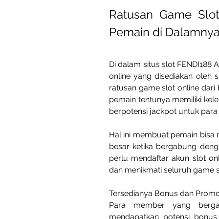
Ratusan Game Slot
Pemain di Dalamny
Di dalam situs slot FENDI188 A
online yang disediakan oleh s
ratusan game slot online dari
pemain tentunya memiliki kel
berpotensi jackpot untuk para
Hal ini membuat pemain bisa
besar ketika bergabung dengan
perlu mendaftar akun slot onli
dan menikmati seluruh game sl
Tersedianya Bonus dan Prom
Para member yang bergab
mendapatkan potensi bonus 