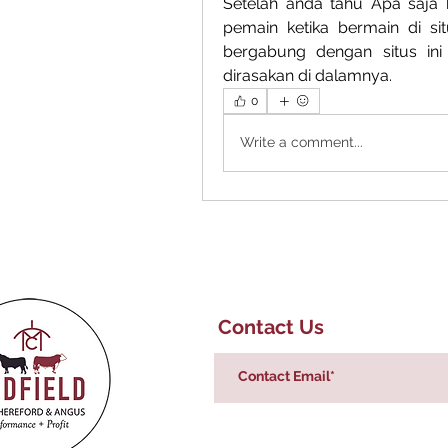
Setelah anda tahu Apa saja 
pemain ketika bermain di si
bergabung dengan situs ini
dirasakan di dalamnya.
0
Write a comment...
Contact Us