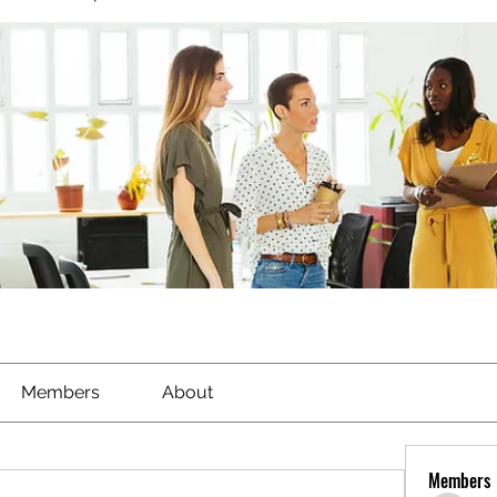
Members
About
Members