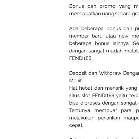
Bonus dan promo yang me
mendapatkan uang secara grati
Ada beberapa bonus dan pro
member baru atau new memb
beberapa bonus lainnya. Se
dengan sangat mudah melalui
FENDI188 .
Deposit dan Withdraw Dengan
Menit
Hal hebat dan menarik yang 
situs slot FENDI188 yaitu ter
bisa diproses dengan sangat c
Tentunya membuat para p
melakukan penarikan maup
cepat.