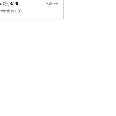
lo75580
Follow
580
Members (1)