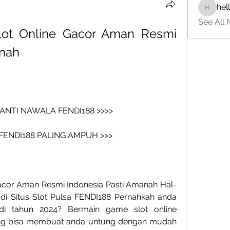
hel
hello75
See All 
lot Online Gacor Aman Resmi 
anah
LINK ALTERNATIF AKUN VVIP ANTI NAWALA FENDI188 >>>> 
ASLI BUKAN MAEN LINK RTP FENDI188 PALING AMPUH >>> 
 Gacor Aman Resmi Indonesia Pasti Amanah Hal-
i Situs Slot Pulsa FENDI188 Pernahkah anda 
di tahun 2024? Bermain game slot online 
ang bisa membuat anda untung dengan mudah 