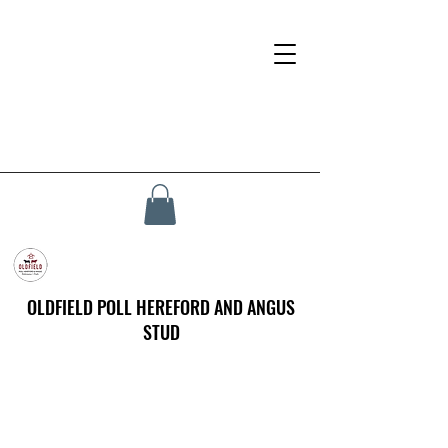
OLDFIELD POLL HEREFORD AND ANGUS
STUD