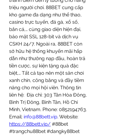
thành điểm đến lý tưởng cho hàng 
triệu người chơi. 88BET cung cấp 
kho game đa dạng như thể thao, 
casino trực tuyến, đá gà, xổ số, 
bắn cá,… cùng giao diện hiện đại, 
bảo mật SSL 128-bit và dịch vụ 
CSKH 24/7. Ngoài ra, 88BET còn 
sở hữu hệ thống khuyến mãi hấp 
dẫn như thưởng nạp đầu, hoàn trả 
tiền cược, sự kiện tặng quà đặc 
biệt,… Tất cả tạo nên một sân chơi 
xanh chín, công bằng và đầy tiềm 
năng cho mọi hội viên. Thông tin 
liên hệ:  Địa chỉ: 303 Tân Hòa Đông, 
Bình Trị Đông, Bình Tân, Hồ Chí 
Minh, Vietnam. Phone: 0852194763. 
Email: 
info@88bett.vip
. Website: 
https://88bett.vip/
 #88bet 
#trangchu88bet #dangky88bet 