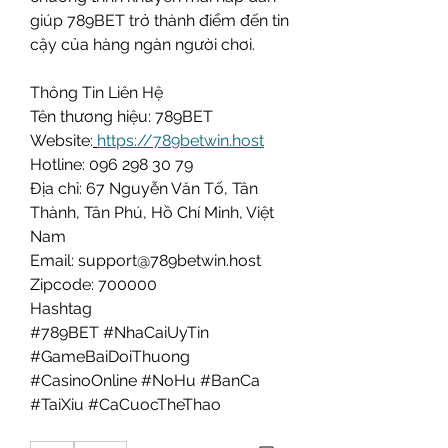
giúp 789BET trở thành điểm đến tin 
cậy của hàng ngàn người chơi.
Thông Tin Liên Hệ
Tên thương hiệu: 789BET
Website:
https://789betwin.host
Hotline: 096 298 30 79
Địa chỉ: 67 Nguyễn Văn Tố, Tân 
Thành, Tân Phú, Hồ Chí Minh, Việt 
Nam
Email: 
support@789betwin.host
Zipcode: 700000
Hashtag
#789BET #NhaCaiUyTin 
#GameBaiDoiThuong 
#CasinoOnline #NoHu #BanCa 
#TaiXiu #CaCuocTheThao