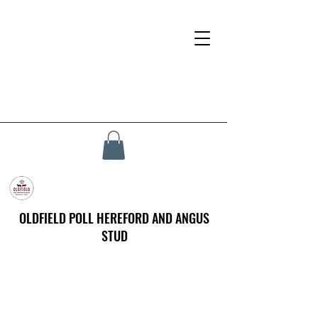
OLDFIELD POLL HEREFORD AND ANGUS
STUD