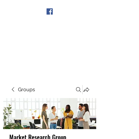
Get In Touch
Groups
Market Research Group