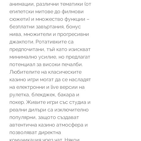
анимации, различни тематики (от 
египетски митове до филмови 
сюжети) и множество функции – 
безплатни завъртания, бонус 
нива, множители и прогресивни 
джакпоти. Ротативките са 
предпочитани, тъй като изискват 
минимално усилие, но предлагат 
потенциал за високи печалби.
Любителите на класическите 
казино игри могат да се насладят 
на електронни и live версии на 
рулетка, блекджек, бакара и 
покер. Живите игри със студиа и 
реални дилъри са изключително 
популярни, защото създават 
автентична казино атмосфера и 
позволяват директна 
комуникация чрез чат. Някои 