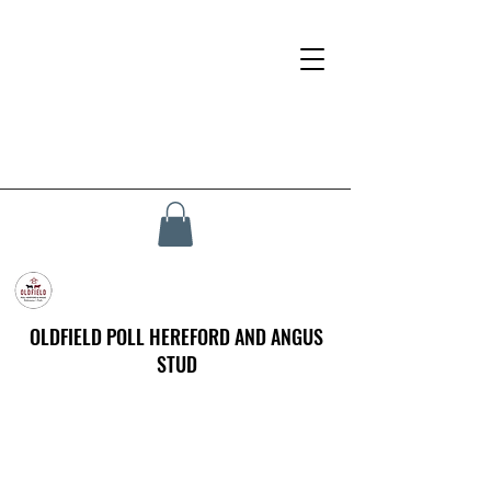
OLDFIELD POLL HEREFORD AND ANGUS
STUD