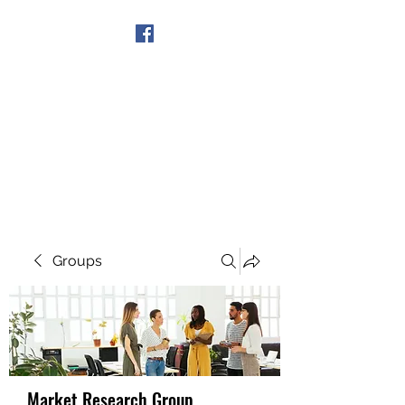
Get In Touch
Groups
Market Research Group