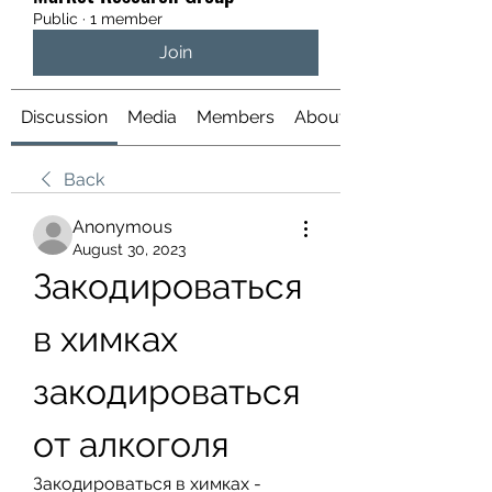
Public
·
1 member
Join
Discussion
Media
Members
About
Back
Anonymous
August 30, 2023
Закодироваться 
в химках 
закодироваться 
от алкоголя
Закодироваться в химках - 