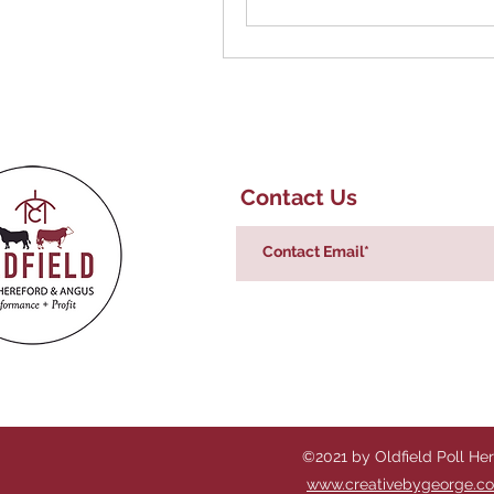
Contact Us
©2021 by Oldfield Poll He
www.creativebygeorge.c