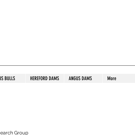
S STUD
US BULLS
HEREFORD DAMS
ANGUS DAMS
More
search Group