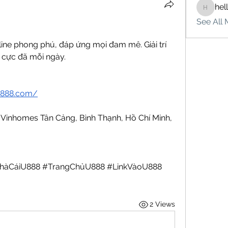
hel
hello75
See All 
line phong phú, đáp ứng mọi đam mê. Giải trí 
i cực đã mỗi ngày.
iu888.com/
, Vinhomes Tân Cảng, Bình Thạnh, Hồ Chí Minh, 
NhàCáiU888 #TrangChủU888 #LinkVàoU888
2 Views