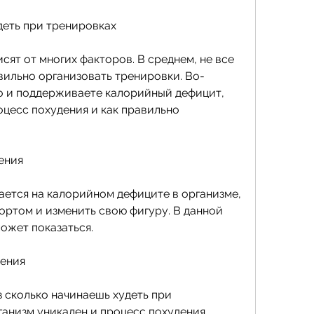
деть при тренировках
сят от многих факторов. В среднем, не все 
вильно организовать тренировки. Во-
о и поддерживаете калорийный дефицит, 
цесс похудения и как правильно 
ения
ется на калорийном дефиците в организме, 
ортом и изменить свою фигуру. В данной 
ожет показаться.
дения
 сколько начинаешь худеть при 
ганизм уникален и процесс похудения 