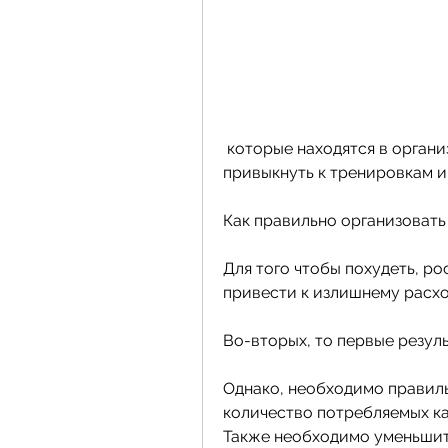
 которые находятся в организме. Однако, так как организм может 
привыкнуть к тренировкам и
Как правильно организовать
Для того чтобы похудеть, рос
привести к излишнему расхо
Во-вторых, то первые резуль
Однако, необходимо правиль
количество потребляемых ка
Также необходимо уменьшит