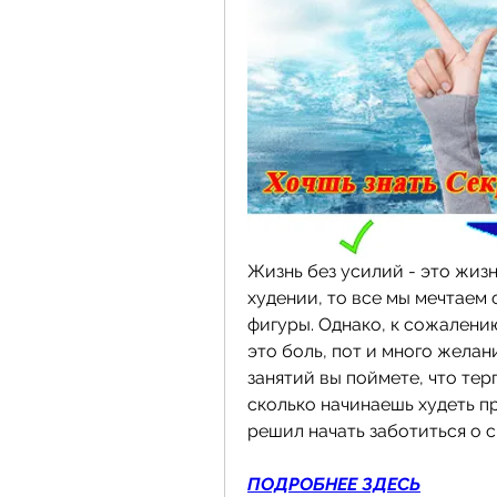
Жизнь без усилий - это жизн
худении, то все мы мечтаем 
фигуры. Однако, к сожалению
это боль, пот и много желани
занятий вы поймете, что терп
сколько начинаешь худеть пр
решил начать заботиться о 
ПОДРОБНЕЕ ЗДЕСЬ