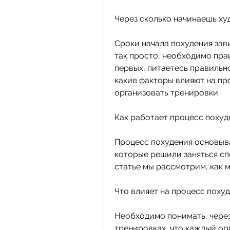
Через сколько начинаешь ху
Сроки начала похудения зави
так просто, необходимо пра
первых, питаетесь правильн
какие факторы влияют на про
организовать тренировки.
Как работает процесс похуд
Процесс похудения основыва
которые решили заняться сп
статье мы рассмотрим, как м
Что влияет на процесс поху
Необходимо понимать, через
тренировках, что каждый ор