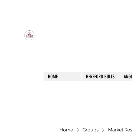
OLDFIELD POLL HEREFORD AND ANGU
HOME
HEREFORD BULLS
ANG
Home
Groups
Market Re