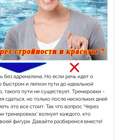
ь без адреналина. Но если речь идет о 
о быстром и легком пути до идеальной 
, такого пути не существует. Тренировки - 
я сдаться, но только после нескольких дней 
еть это все стоит. Так что вопрос 'Через 
и тренировках' волнует каждого, кто 
своей фигуре. Давайте разберемся вместе!