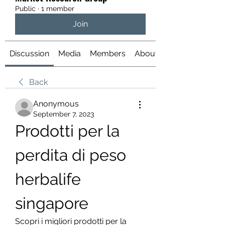
Public
·
1 member
Join
Discussion
Media
Members
About
Back
Anonymous
September 7, 2023
Prodotti per la 
perdita di peso 
herbalife 
singapore
Scopri i migliori prodotti per la 