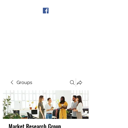
Get In Touch
Groups
Market Research Group