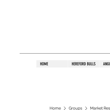
OLDFIELD POLL HEREFORD AND ANGU
HOME
HEREFORD BULLS
ANG
Home
Groups
Market Re