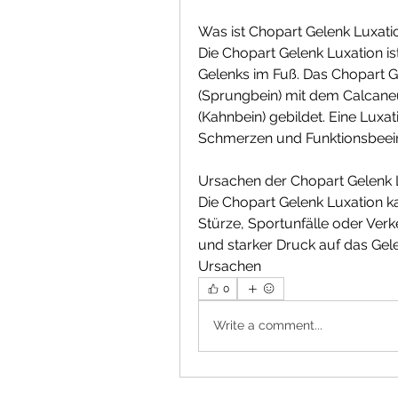
Was ist Chopart Gelenk Luxati
Die Chopart Gelenk Luxation is
Gelenks im Fuß. Das Chopart Ge
(Sprungbein) mit dem Calcaneu
(Kahnbein) gebildet. Eine Luxa
Schmerzen und Funktionsbeein
Ursachen der Chopart Gelenk 
Die Chopart Gelenk Luxation k
Stürze, Sportunfälle oder Verke
und starker Druck auf das Gel
Ursachen 
0
Write a comment...