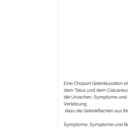
Eine Chopart Gelenkluxation is
dem Talus und dem Calcaneus i
die Ursachen, Symptome und B
Verletzung.
 dass die Gelenkflächen aus i
Symptome, Symptome und B