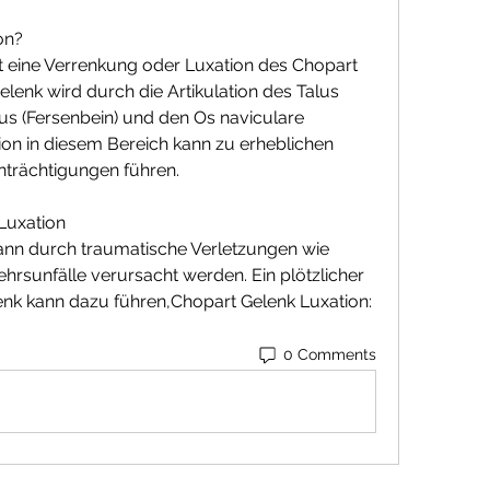
on?
t eine Verrenkung oder Luxation des Chopart 
lenk wird durch die Artikulation des Talus 
s (Fersenbein) und den Os naviculare 
tion in diesem Bereich kann zu erheblichen 
trächtigungen führen.
Luxation
ann durch traumatische Verletzungen wie 
hrsunfälle verursacht werden. Ein plötzlicher 
enk kann dazu führen,Chopart Gelenk Luxation: 
0 Comments