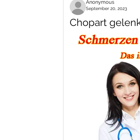
Anonymous
September 20, 2023
Chopart gelenk