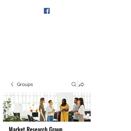
Get In Touch
Groups
Market Research Group