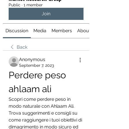
Public
·
1 member
Join
Discussion
Media
Members
About
Back
Anonymous
September 7, 2023
Perdere peso 
ahlaam ali
Scopri come perdere peso in 
modo naturale con Ahlaam Ali. 
Trova suggerimenti e consigli su 
come raggiungere i tuoi obiettivi di 
dimagrimento in modo sicuro ed 