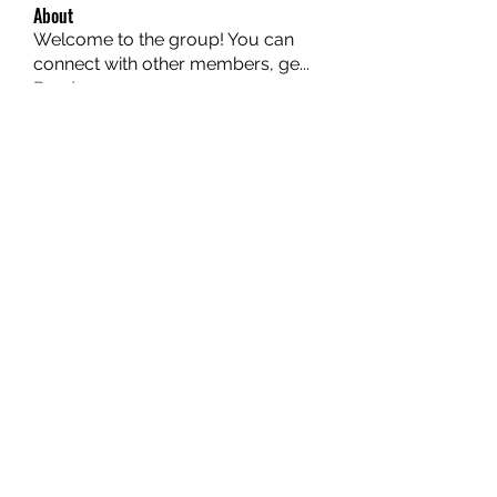
About
Welcome to the group! You can
connect with other members, ge
...
Read more
Members
hello75580
Follow
hello75580
See All Members (1)