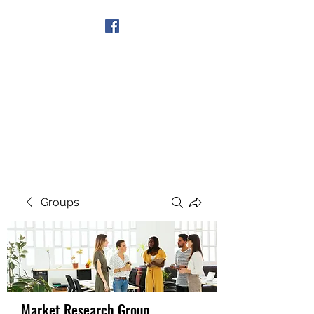
Get In Touch
Groups
Market Research Group