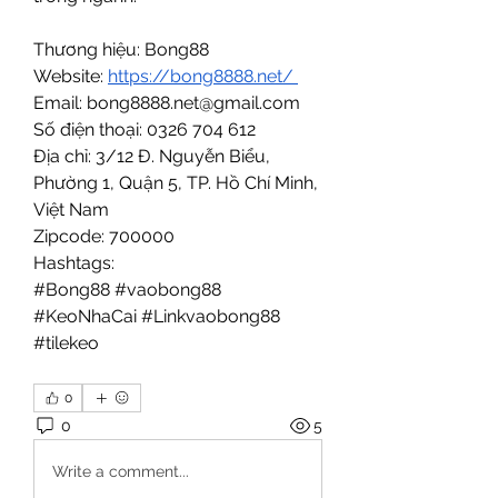
Thương hiệu: Bong88
Website: 
https://bong8888.net/
Email: 
bong8888.net@gmail.com
Số điện thoại: 0326 704 612
Địa chỉ: 3/12 Đ. Nguyễn Biểu, 
Phường 1, Quận 5, TP. Hồ Chí Minh, 
Việt Nam
Zipcode: 700000
Hashtags:
#Bong88 #vaobong88 
#KeoNhaCai #Linkvaobong88 
#tilekeo
0
0
5
Write a comment...