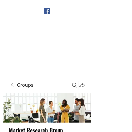
Get In Touch
Groups
Market Research Group