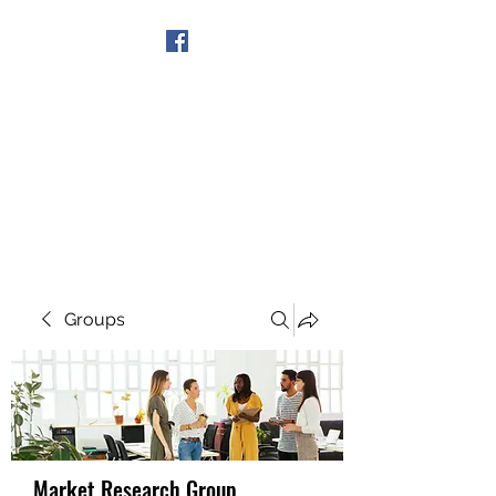
Get In Touch
Groups
Market Research Group