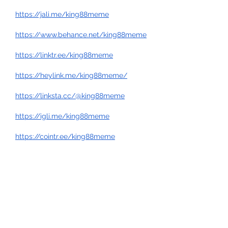
https://jali.me/king88meme
https://www.behance.net/king88meme
https://linktr.ee/king88meme
https://heylink.me/king88meme/
https://linksta.cc/@king88meme
https://igli.me/king88meme
https://cointr.ee/king88meme
https://jaga.link/king88meme
https://www.qrcodechimp.com/page/
king88meme
https://king88meme.kit.com/
Like