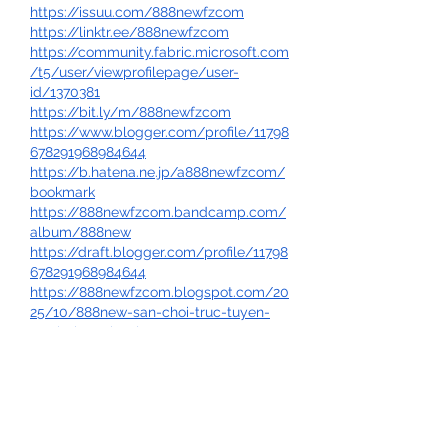
https://issuu.com/888newfzcom
https://linktr.ee/888newfzcom
https://community.fabric.microsoft.com
/t5/user/viewprofilepage/user-
id/1370381
https://bit.ly/m/888newfzcom
https://www.blogger.com/profile/11798
678291968984644
https://b.hatena.ne.jp/a888newfzcom/
bookmark
https://888newfzcom.bandcamp.com/
album/888new
https://draft.blogger.com/profile/11798
678291968984644
https://888newfzcom.blogspot.com/20
25/10/888new-san-choi-truc-tuyen-
uy-tin-hang.html
https://www.multichain.com/qa/user/8
88newfzcom
https://www.aicrowd.com/participants
/888newfzcom
https://www.wvhired.com/profiles/730