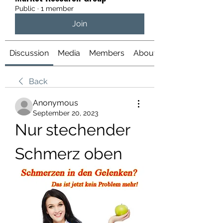
Public
·
1 member
Join
Discussion
Media
Members
About
Back
Anonymous
September 20, 2023
Nur stechender 
Schmerz oben