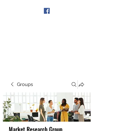
Get In Touch
Groups
Market Research Group