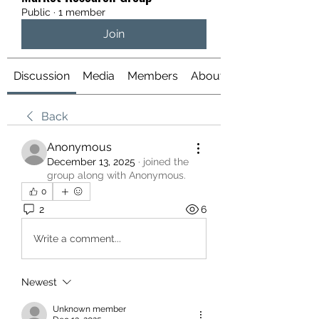
Public
·
1 member
Join
Discussion
Media
Members
About
Back
Anonymous
December 13, 2025
·
joined the
group along with
Anonymous
.
0
2
6
Write a comment...
Newest
Unknown member