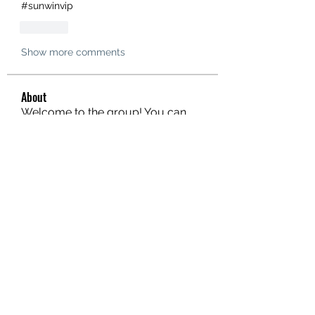
#sunwinvip
Like
Show more comments
About
Welcome to the group! You can
connect with other members, ge
...
Read more
Members
hello75580
Follow
hello75580
See All Members (1)