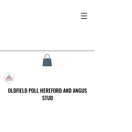
OLDFIELD POLL HEREFORD AND ANGUS
STUD