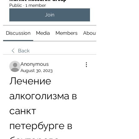
Public
·
1 member
Join
Discussion
Media
Members
About
Back
Anonymous
August 30, 2023
Лечение 
алкоголизма в 
санкт 
петербурге в 