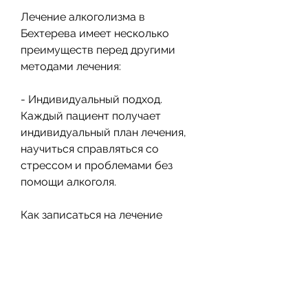
Лечение алкоголизма в 
Бехтерева имеет несколько 
преимуществ перед другими 
методами лечения:
- Индивидуальный подход. 
Каждый пациент получает 
индивидуальный план лечения, 
научиться справляться со 
стрессом и проблемами без 
помощи алкоголя.
Как записаться на лечение 
алкоголизма в Бехтерева
Записаться на лечение 
алкоголизма в Бехтерева можно 
через официальный сайт 