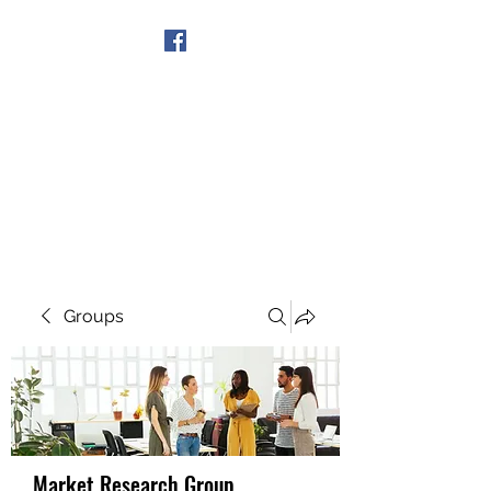
Get In Touch
Groups
Market Research Group