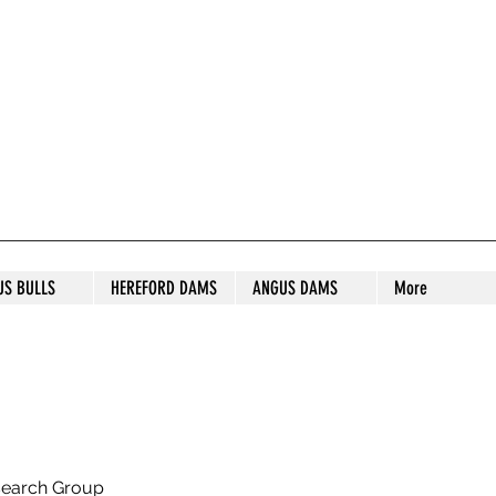
S STUD
US BULLS
HEREFORD DAMS
ANGUS DAMS
More
search Group