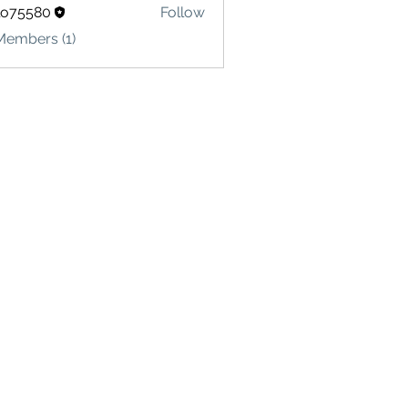
lo75580
Follow
580
Members (1)