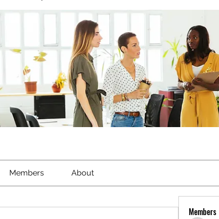
Members
About
Members