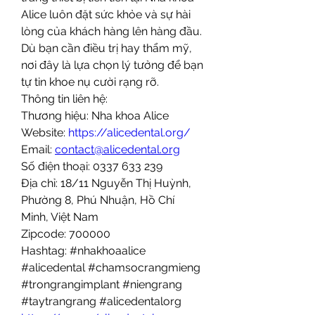
Alice luôn đặt sức khỏe và sự hài 
lòng của khách hàng lên hàng đầu. 
Dù bạn cần điều trị hay thẩm mỹ, 
nơi đây là lựa chọn lý tưởng để bạn 
tự tin khoe nụ cười rạng rỡ.
Thông tin liên hệ:
Thương hiệu: Nha khoa Alice
Website: 
https://alicedental.org/
Email: 
contact@alicedental.org
Số điện thoại: 0337 633 239
Địa chỉ: 18/11 Nguyễn Thị Huỳnh, 
Phường 8, Phú Nhuận, Hồ Chí 
Minh, Việt Nam
Zipcode: 700000
Hashtag: #nhakhoaalice 
#alicedental #chamsocrangmieng 
#trongrangimplant #niengrang 
#taytrangrang #alicedentalorg