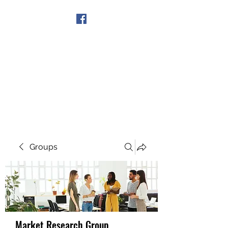
Get In Touch
Groups
Market Research Group