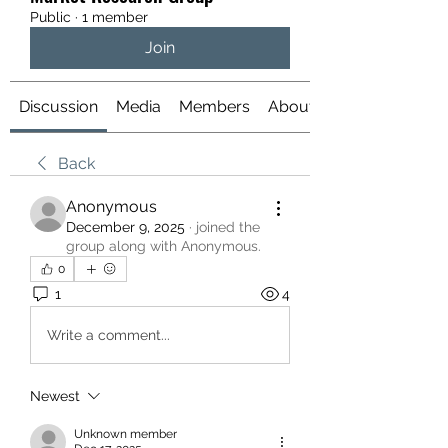
Public
·
1 member
Join
Discussion
Media
Members
About
Back
Anonymous
December 9, 2025
·
joined the
group along with
Anonymous
.
0
1
4
Write a comment...
Newest
Unknown member