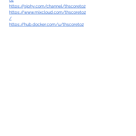
o2
https://giphy.com/channel/thscoreto2
https://www.mixcloud.com/thscoreto2
/
https://hub.docker.com/u/thscoreto2
https://ko-fi.com/thscoreto2
Like
About
Welcome to the group! You can
connect with other members, ge
...
Read more
Members
hello75580
Follow
hello75580
See All Members (1)