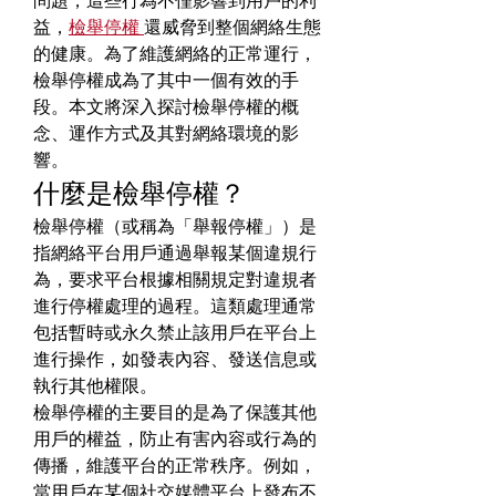
問題，這些行為不僅影響到用戶的利
益，
檢舉停權
還威脅到整個網絡生態
的健康。為了維護網絡的正常運行，
檢舉停權成為了其中一個有效的手
段。本文將深入探討檢舉停權的概
念、運作方式及其對網絡環境的影
響。
什麼是檢舉停權？
檢舉停權（或稱為「舉報停權」）是
指網絡平台用戶通過舉報某個違規行
為，要求平台根據相關規定對違規者
進行停權處理的過程。這類處理通常
包括暫時或永久禁止該用戶在平台上
進行操作，如發表內容、發送信息或
執行其他權限。
檢舉停權的主要目的是為了保護其他
用戶的權益，防止有害內容或行為的
傳播，維護平台的正常秩序。例如，
當用戶在某個社交媒體平台上發布不