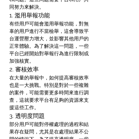
同努力來解決。
1. 濫用舉報功能
有些用戶可能會濫用舉報功能，對無
辜的用戶進行不當檢舉，這會導致平
台運營壓力增大，並影響其他用戶的
正常體驗。為了解決這一問題，一些
平台已經開始對舉報行為進行限制或
加強核實。
2. 審核效率
在大量的舉報中，如何提高審核效率
也是一大挑戰。特別是對於一些複雜
的案件，可能需要更多時間來進行調
查，這就要求平台有足夠的資源來支
援這些工作。
3. 透明度問題
部分用戶可能對停權處理的過程和結
果存在疑問，尤其是在處理結果不公