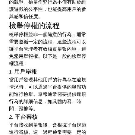
的競爭。檢舉作弊行為不僅有助於維
護遊戲的公平性，也能提高用戶的參
與感和信任度。
檢舉停權的流程
檢舉停權並非一個隨意的行為，通常
需要遵循一定的流程。這些流程可以
讓平台管理者有效核實舉報內容，避
免濫用舉報權。以下是一般的檢舉停
權流程：
1. 用戶舉報
當用戶發現其他用戶的行為存在違規
情況時，可以通過平台提供的舉報功
能進行檢舉。舉報通常需要提供違規
行為的詳細信息，如具體內容、時
間、證據等。
2. 平台審核
平台接收到舉報後，會根據平台規範
進行審核。這一過程通常需要一定的