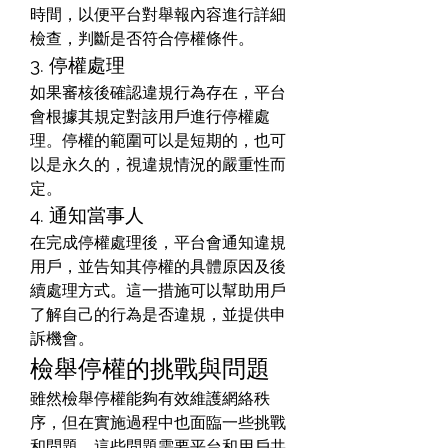
時間，以便平台對舉報內容進行詳細
檢查，判斷是否符合停權條件。
3. 停權處理
如果審核後確認違規行為存在，平台
會根據其規定對該用戶進行停權處
理。停權的範圍可以是短期的，也可
以是永久的，視違規情況的嚴重性而
定。
4. 通知當事人
在完成停權處理後，平台會通知違規
用戶，並告知其停權的具體原因及後
續處理方式。這一措施可以幫助用戶
了解自己的行為是否違規，並提供申
訴機會。
檢舉停權的挑戰與問題
雖然檢舉停權能夠有效維護網絡秩
序，但在實施過程中也面臨一些挑戰
和問題。這些問題需要平台和用戶共