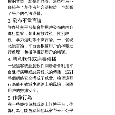
權的音樂、影視作品等。這些行為不
僅損害了創作者的合法權益，也影響
了平台的合法運營。
3. 發布不當言論
許多社交平台都會對用戶發布的內容
進行監管，禁止種族歧視、性別歧
視、暴力煽動等不當言論。一旦發現
此類言論，平台會根據用戶的舉報進
行處理，包括停權該用戶的帳號。
4. 惡意軟件或病毒傳播
一些黑客或惡意軟件開發者會利用平
台進行病毒或惡意程式的傳播，這對
整個網絡安全構成了威脅。檢舉這類
行為能有效減少網絡上的風險，保障
用戶的數據安全。
5. 作弊行為
在一些競技遊戲或線上賭博平台，作
弊行為可能會給其他玩家帶來不公平