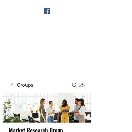
Get In Touch
Groups
Market Research Group