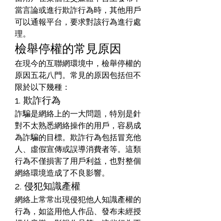
當言論或進行欺詐行為時，其他用戶
可以通報平台，要求對該行為進行處
理。
檢舉停權的常見原因
在現今的互聯網環境中，檢舉停權的
原因五花八門。常見的原因包括但不
限於以下幾種：
1. 欺詐行為
詐騙是網絡上的一大問題，特別是針
對不太熟悉網絡操作的用戶，容易成
為詐騙的目標。欺詐行為包括冒充他
人、虛假宣傳或誤導消費者等。這類
行為不僅損害了用戶利益，也對整個
網絡環境造成了不良影響。
2. 侵犯知識產權
網絡上常常出現侵犯他人知識產權的
行為，如盜用他人作品、發布未經授