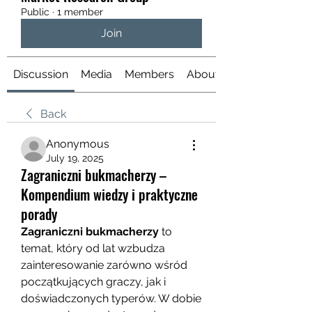
Public
·
1 member
Join
Discussion
Media
Members
About
Back
Anonymous
July 19, 2025
Zagraniczni bukmacherzy –
Kompendium wiedzy i praktyczne
porady
Zagraniczni bukmacherzy
 to 
temat, który od lat wzbudza 
zainteresowanie zarówno wśród 
początkujących graczy, jak i 
doświadczonych typerów. W dobie 