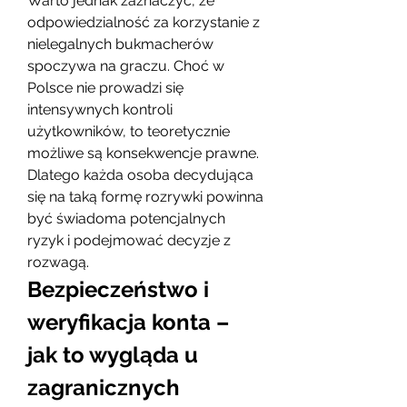
Warto jednak zaznaczyć, że 
odpowiedzialność za korzystanie z 
nielegalnych bukmacherów 
spoczywa na graczu. Choć w 
Polsce nie prowadzi się 
intensywnych kontroli 
użytkowników, to teoretycznie 
możliwe są konsekwencje prawne. 
Dlatego każda osoba decydująca 
się na taką formę rozrywki powinna 
być świadoma potencjalnych 
ryzyk i podejmować decyzje z 
rozwagą.
Bezpieczeństwo i 
weryfikacja konta – 
jak to wygląda u 
zagranicznych 