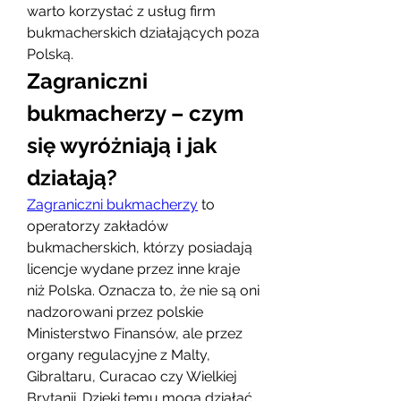
warto korzystać z usług firm 
bukmacherskich działających poza 
Polską.
Zagraniczni 
bukmacherzy – czym 
się wyróżniają i jak 
działają?
Zagraniczni bukmacherzy
 to 
operatorzy zakładów 
bukmacherskich, którzy posiadają 
licencje wydane przez inne kraje 
niż Polska. Oznacza to, że nie są oni 
nadzorowani przez polskie 
Ministerstwo Finansów, ale przez 
organy regulacyjne z Malty, 
Gibraltaru, Curacao czy Wielkiej 
Brytanii. Dzięki temu mogą działać 