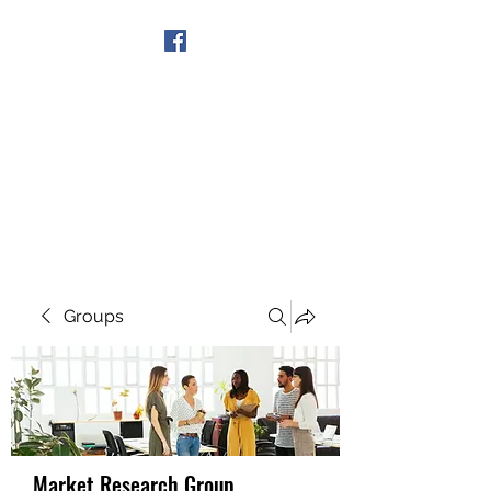
Get In Touch
Groups
Market Research Group