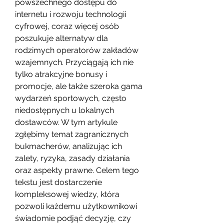
powszechnego dostępu do 
internetu i rozwoju technologii 
cyfrowej, coraz więcej osób 
poszukuje alternatyw dla 
rodzimych operatorów zakładów 
wzajemnych. Przyciągają ich nie 
tylko atrakcyjne bonusy i 
promocje, ale także szeroka gama 
wydarzeń sportowych, często 
niedostępnych u lokalnych 
dostawców. W tym artykule 
zgłębimy temat zagranicznych 
bukmacherów, analizując ich 
zalety, ryzyka, zasady działania 
oraz aspekty prawne. Celem tego 
tekstu jest dostarczenie 
kompleksowej wiedzy, która 
pozwoli każdemu użytkownikowi 
świadomie podjąć decyzję, czy 