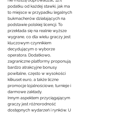
nie muszą odprowadzać 12% 
podatku od każdej stawki, jak ma 
to miejsce w przypadku legalnych 
bukmacherów działających na 
podstawie polskiej licencji. To 
przekłada się na realnie wyższe 
wygrane, co dla wielu graczy jest 
kluczowym czynnikiem 
decydującym o wyborze 
operatora. Dodatkowo, 
zagraniczne platformy proponują 
bardzo atrakcyjne bonusy 
powitalne, często w wysokości 
kilkuset euro, a także liczne 
promocje lojalnościowe, turnieje i 
darmowe zakłady.
Innym aspektem przyciągającym 
graczy jest różnorodność 
dostępnych wydarzeń i rynków. U 