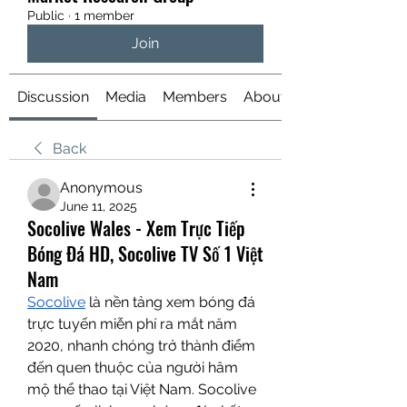
Public
·
1 member
Join
Discussion
Media
Members
About
Back
Anonymous
June 11, 2025
Socolive Wales - Xem Trực Tiếp
Bóng Đá HD, Socolive TV Số 1 Việt
Nam
Socolive
 là nền tảng xem bóng đá 
trực tuyến miễn phí ra mắt năm 
2020, nhanh chóng trở thành điểm 
đến quen thuộc của người hâm 
mộ thể thao tại Việt Nam. Socolive 