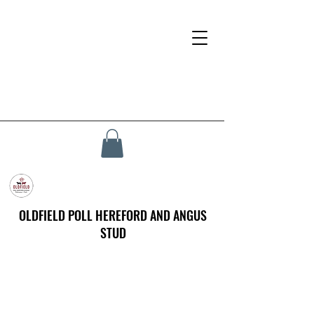
OLDFIELD POLL HEREFORD AND ANGUS
STUD