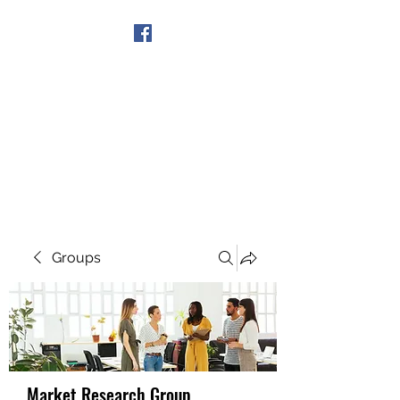
Get In Touch
Groups
Market Research Group