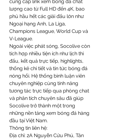
cung cấp link xem bóng đá chất 
lượng cao từ Full HD đến 4K, bao 
phủ hầu hết các giải đấu lớn như 
Ngoại hạng Anh, La Liga, 
Champions League, World Cup và 
V-League.
Ngoài việc phát sóng, Socolive còn 
tích hợp nhiều tiện ích như lịch thi 
đấu, kết quả trực tiếp, highlights, 
thống kê chi tiết và tin tức bóng đá 
nóng hổi. Hệ thống bình luận viên 
chuyên nghiệp cùng tính năng 
tương tác trực tiếp qua phòng chat 
và phân tích chuyên sâu đã giúp 
Socolive trở thành một trong 
những nền tảng xem bóng đá hàng 
đầu tại Việt Nam.
Thông tin liên hệ:
Địa chỉ: 2A Nguyễn Cửu Phú, Tân 