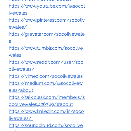
https://www.youtube.com/@socol
ivewales
https://www.pinterest.com/socoliv
ewales/
https://gravatar.com/socolivewale
s
https://www.tumblr.com/socolive
wales
https://www.reddit.com/user/soc
olivewales/
https://vimeo.com/socolivewales
https://medium.com/@socolivew
ales/about
https://talk.plesk.com/members/s
ocolivewales.426389/#about
https://www.linkedin.com/in/soco
livewales/
https://soundcloud.com/socolive