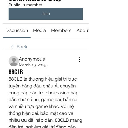
Public
·
1 member
Join
Discussion
Media
Members
About
Back
Anonymous
March 19, 2025
88CLB
88CLB là thương hiệu giải trí trực 
tuyến hàng đầu châu Á, chuyên 
cung cấp các trò chơi casino hấp 
dẫn như nổ hũ, game bài, bắn cá 
và nhiều tựa game khác. Với hệ 
thống hiện đại, bảo mật cao và 
nhiều ưu đãi hấp dẫn, 88CLB mang 
đến trải nghiệm giải trí đẳng cấp 