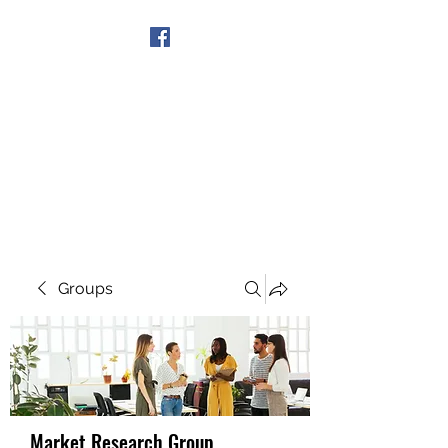
Get In Touch
Groups
Market Research Group