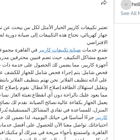
hel
hello75
See All 
الافتراضي.
تقدم خدمات 
صيانة تكييفات كاريير
أجهزة كاريير، مما يضمن لك الحصول على خدمة ذات جو
المنزل، للمساعدة في تفادي المشاكل المستقبلية.نُدرك تم
كاريير
القاهرة، واستمتع بأجواء مريحة في منزلك أو مكتبك!فر