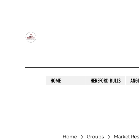
OLDFIELD POLL HEREFORD AND ANGU
HOME
HEREFORD BULLS
ANG
Home
Groups
Market Re