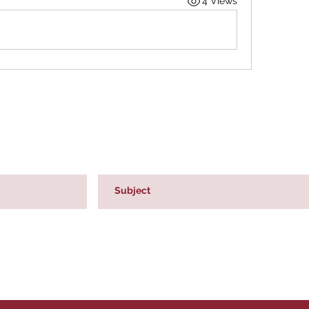
4 Views