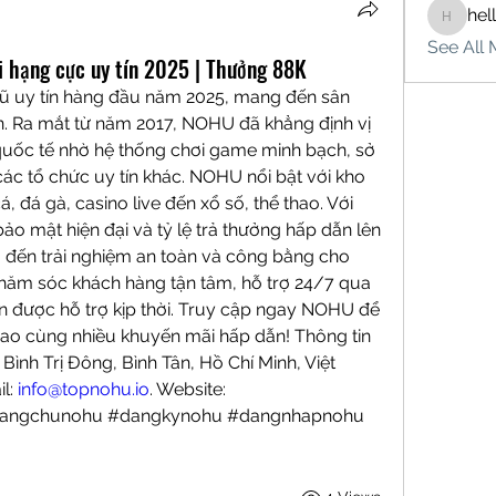
hel
hello75
See All 
 hạng cực uy tín 2025 | Thưởng 88K
ũ uy tín hàng đầu năm 2025, mang đến sân 
ẫn. Ra mắt từ năm 2017, NOHU đã khẳng định vị 
 quốc tế nhờ hệ thống chơi game minh bạch, sở 
c tổ chức uy tín khác. NOHU nổi bật với kho 
 đá gà, casino live đến xổ số, thể thao. Với 
bảo mật hiện đại và tỷ lệ trả thưởng hấp dẫn lên 
ến trải nghiệm an toàn và công bằng cho 
chăm sóc khách hàng tận tâm, hỗ trợ 24/7 qua 
n được hỗ trợ kịp thời. Truy cập ngay NOHU để 
h cao cùng nhiều khuyến mãi hấp dẫn! Thông tin 
, Bình Trị Đông, Bình Tân, Hồ Chí Minh, Việt 
l: 
info@topnohu.io
. Website: 
rangchunohu #dangkynohu #dangnhapnohu 