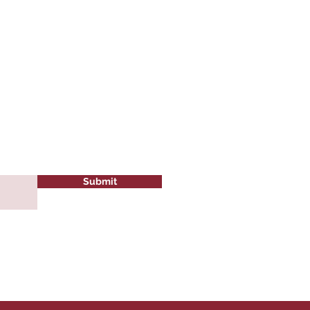
Submit