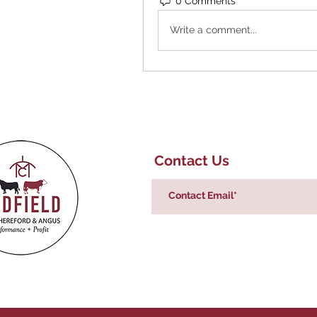
0 Comments
Write a comment...
Contact Us