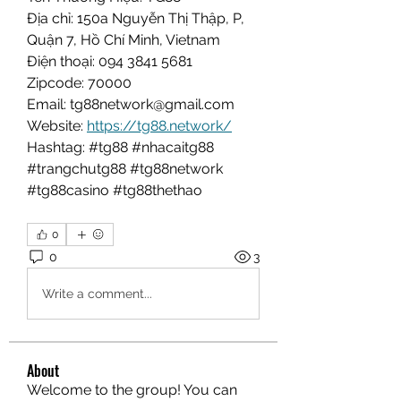
Địa chỉ: 150a Nguyễn Thị Thập, P, 
Quận 7, Hồ Chí Minh, Vietnam
Điện thoại: 094 3841 5681
Zipcode: 70000
Email: 
tg88network@gmail.com
Website:
https://tg88.network/
Hashtag: #tg88 #nhacaitg88 
#trangchutg88 #tg88network 
#tg88casino #tg88thethao
0
0
3
Write a comment...
About
Welcome to the group! You can