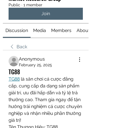
Public
·
1 member
Join
Discussion
Media
Members
About
Back
Anonymous
February 25, 2025
TG88
TG88
 là sân chơi cá cược đẳng 
cấp, cung cấp đa dạng sản phẩm 
giải trí, ưu đãi hấp dẫn và tỷ lệ trả 
thưởng cao. Tham gia ngay để tận 
hưởng trải nghiệm cá cược chuyên 
nghiệp và nhận nhiều phần thưởng 
giá trị!
Tên Thương Hiệu: TG88