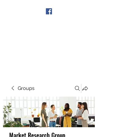
Get In Touch
Groups
Market Research Group