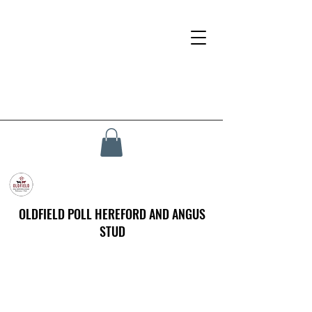
OLDFIELD POLL HEREFORD AND ANGUS
STUD