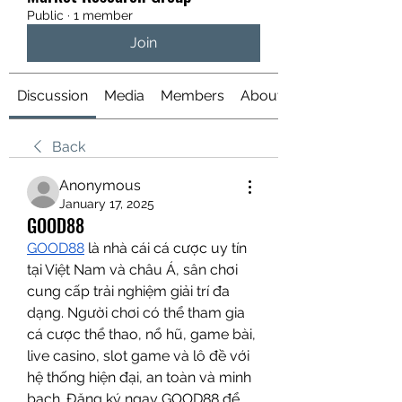
Public
·
1 member
Join
Discussion
Media
Members
About
Back
Anonymous
January 17, 2025
GOOD88
GOOD88
 là nhà cái cá cược uy tín 
tại Việt Nam và châu Á, sân chơi 
cung cấp trải nghiệm giải trí đa 
dạng. Người chơi có thể tham gia 
cá cược thể thao, nổ hũ, game bài, 
live casino, slot game và lô đề với 
hệ thống hiện đại, an toàn và minh 
bạch. Đăng ký ngay GOOD88 để 