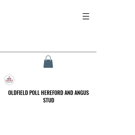
OLDFIELD POLL HEREFORD AND ANGUS
STUD