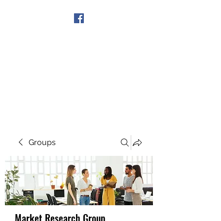
Get In Touch
Groups
Market Research Group