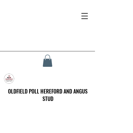
OLDFIELD POLL HEREFORD AND ANGUS
STUD