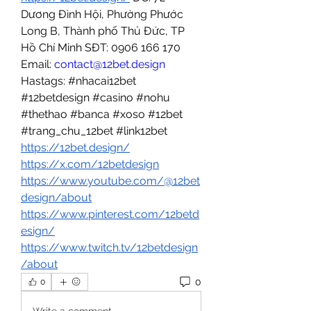
Dương Đình Hội, Phường Phước 
Long B, Thành phố Thủ Đức, TP 
Hồ Chí Minh SĐT: 0906 166 170 
Email: 
contact@12bet.design
Hastags: #nhacai12bet 
#12betdesign #casino #nohu 
#thethao #banca #xoso #12bet 
#trang_chu_12bet #link12bet
https://12bet.design/
https://x.com/12betdesign
https://www.youtube.com/@12bet
design/about
https://www.pinterest.com/12betd
esign/
https://www.twitch.tv/12betdesign
/about
0
0
Write a comment...