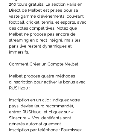
290 tours gratuits. La section Paris en 
Direct de Melbet est prisée pour sa 
vaste gamme d'événements, couvrant 
football, cricket, tennis, et esports, avec 
des cotes compétitives. Notez que 
Melbet ne propose pas encore de 
streaming en direct intégré, mais les 
paris live restent dynamiques et 
immersifs.
Comment Créer un Compte Melbet
Melbet propose quatre méthodes 
d’inscription pour activer le bonus avec 
RUSH200 :
Inscription en un clic : Indiquez votre 
pays, devise (euro recommandé), 
entrez RUSH200, et cliquez sur « 
S’inscrire ». Vos identifiants sont 
générés automatiquement.
Inscription par téléphone : Fournissez 