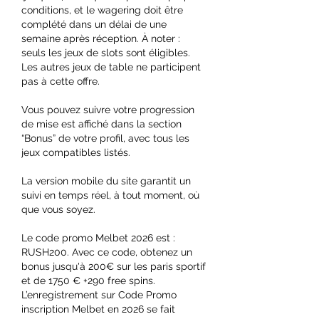
conditions, et le wagering doit être 
complété dans un délai de une 
semaine après réception. À noter : 
seuls les jeux de slots sont éligibles. 
Les autres jeux de table ne participent 
pas à cette offre.
Vous pouvez suivre votre progression 
de mise est affiché dans la section 
“Bonus” de votre profil, avec tous les 
jeux compatibles listés.
La version mobile du site garantit un 
suivi en temps réel, à tout moment, où 
que vous soyez.
Le code promo Melbet 2026 est : 
RUSH200. Avec ce code, obtenez un 
bonus jusqu'à 200€ sur les paris sportif 
et de 1750 € +290 free spins. 
L’enregistrement sur Code Promo 
inscription Melbet en 2026 se fait 