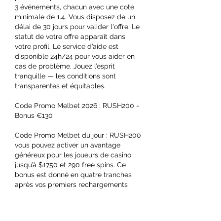
3 événements, chacun avec une cote 
minimale de 1.4. Vous disposez de un 
délai de 30 jours pour valider l'offre. Le 
statut de votre offre apparaît dans 
votre profil. Le service d’aide est 
disponible 24h/24 pour vous aider en 
cas de problème. Jouez l’esprit 
tranquille — les conditions sont 
transparentes et équitables.
Code Promo Melbet 2026 : RUSH200 - 
Bonus €130
Code Promo Melbet du jour : RUSH200 
vous pouvez activer un avantage 
généreux pour les joueurs de casino : 
jusqu’à $1750 et 290 free spins. Ce 
bonus est donné en quatre tranches 
après vos premiers rechargements 
(jusqu’à 4). Chaque étape a ses propres 
conditions, et le wagering doit être 
complété dans un délai de une 