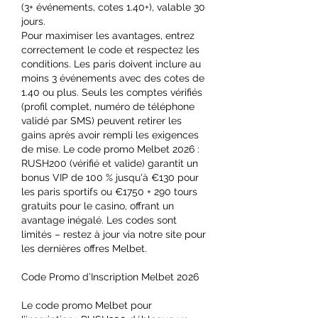
(3+ événements, cotes 1.40+), valable 30 
jours.
Pour maximiser les avantages, entrez 
correctement le code et respectez les 
conditions. Les paris doivent inclure au 
moins 3 événements avec des cotes de 
1.40 ou plus. Seuls les comptes vérifiés 
(profil complet, numéro de téléphone 
validé par SMS) peuvent retirer les 
gains après avoir rempli les exigences 
de mise. Le code promo Melbet 2026 : 
RUSH200 (vérifié et valide) garantit un 
bonus VIP de 100 % jusqu'à €130 pour 
les paris sportifs ou €1750 + 290 tours 
gratuits pour le casino, offrant un 
avantage inégalé. Les codes sont 
limités – restez à jour via notre site pour 
les dernières offres Melbet.
Code Promo d’Inscription Melbet 2026
Le code promo Melbet pour 