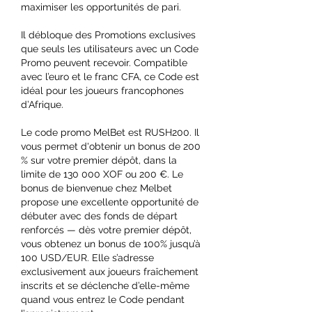
maximiser les opportunités de pari.
Il débloque des Promotions exclusives 
que seuls les utilisateurs avec un Code 
Promo peuvent recevoir. Compatible 
avec l’euro et le franc CFA, ce Code est 
idéal pour les joueurs francophones 
d’Afrique.
Le code promo MelBet est RUSH200. Il 
vous permet d'obtenir un bonus de 200 
% sur votre premier dépôt, dans la 
limite de 130 000 XOF ou 200 €. Le 
bonus de bienvenue chez Melbet 
propose une excellente opportunité de 
débuter avec des fonds de départ 
renforcés — dès votre premier dépôt, 
vous obtenez un bonus de 100% jusqu’à 
100 USD/EUR. Elle s’adresse 
exclusivement aux joueurs fraîchement 
inscrits et se déclenche d’elle-même 
quand vous entrez le Code pendant 