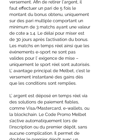
versement. Afin de retirer l'argent, il 
faut effectuer un pari de 5 fois le 
montant du bonus obtenu, uniquement 
sur des pari multiple comportant un 
minimum de 3 matchs ayant une valeur 
de cote ≥ 1.4. Le délai pour miser est 
de 30 jours après l’activation du bonus. 
Les matchs en temps réel ainsi que les 
événements e-sport ne sont pas 
valides pour l’ exigence de mise – 
uniquement le sport réel sont autorisés. 
L’ avantage principal de Melbet, c’est le 
versement instantané des gains dès 
que les conditions sont remplies.
L’ argent est déposé en temps réel via 
des solutions de paiement fiables, 
comme Visa/Mastercard, e-wallets, ou 
la blockchain. Le Code Promo Melbet 
s’active automatiquement lors de 
l’inscription ou du premier dépôt, sans 
aucune complication. Il permet de 
doubler le premier dépôt avec un 