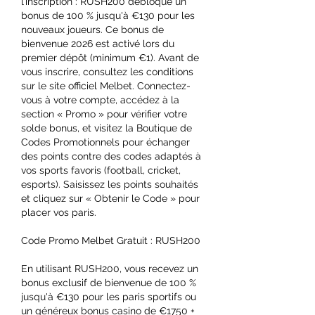
l’inscription : RUSH200 débloque un 
bonus de 100 % jusqu'à €130 pour les 
nouveaux joueurs. Ce bonus de 
bienvenue 2026 est activé lors du 
premier dépôt (minimum €1). Avant de 
vous inscrire, consultez les conditions 
sur le site officiel Melbet. Connectez-
vous à votre compte, accédez à la 
section « Promo » pour vérifier votre 
solde bonus, et visitez la Boutique de 
Codes Promotionnels pour échanger 
des points contre des codes adaptés à 
vos sports favoris (football, cricket, 
esports). Saisissez les points souhaités 
et cliquez sur « Obtenir le Code » pour 
placer vos paris.
Code Promo Melbet Gratuit : RUSH200
En utilisant RUSH200, vous recevez un 
bonus exclusif de bienvenue de 100 % 
jusqu'à €130 pour les paris sportifs ou 
un généreux bonus casino de €1750 + 