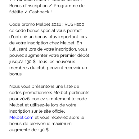
Bonus d'inscription ✓ Programme de 
fidélité ✓ Cashback !
Code promo Melbet 2026 : RUSH200 
ce code bonus spécial vous permet 
d'obtenir un bonus plus important lors 
de votre inscription chez Melbet. En 
l'utilisant lors de votre inscription, vous 
pouvez augmenter votre premier dépôt 
jusqu'à 130 $. Tous les nouveaux 
membres du club peuvent recevoir un 
bonus.
Nous vous présentons une liste de 
codes promotionnels Melbet pertinents 
pour 2026, copiez simplement le code 
Melbet et utilisez-le lors de votre 
inscription sur le site officiel 
Melbet.com
 et vous recevrez alors le 
bonus de bienvenue maximum 
augmenté de 130 $.