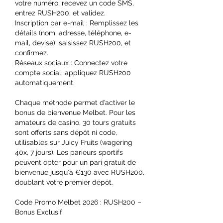
votre numéro, recevez un code SMS, 
entrez RUSH200, et validez.
Inscription par e-mail : Remplissez les 
détails (nom, adresse, téléphone, e-
mail, devise), saisissez RUSH200, et 
confirmez.
Réseaux sociaux : Connectez votre 
compte social, appliquez RUSH200 
automatiquement.
Chaque méthode permet d’activer le 
bonus de bienvenue Melbet. Pour les 
amateurs de casino, 30 tours gratuits 
sont offerts sans dépôt ni code, 
utilisables sur Juicy Fruits (wagering 
40x, 7 jours). Les parieurs sportifs 
peuvent opter pour un pari gratuit de 
bienvenue jusqu'à €130 avec RUSH200, 
doublant votre premier dépôt.
Code Promo Melbet 2026 : RUSH200 – 
Bonus Exclusif