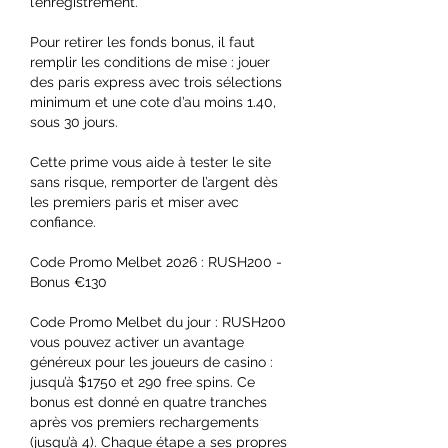
l’enregistrement.
Pour retirer les fonds bonus, il faut 
remplir les conditions de mise : jouer 
des paris express avec trois sélections 
minimum et une cote d’au moins 1.40, 
sous 30 jours.
Cette prime vous aide à tester le site 
sans risque, remporter de l’argent dès 
les premiers paris et miser avec 
confiance.
Code Promo Melbet 2026 : RUSH200 - 
Bonus €130
Code Promo Melbet du jour : RUSH200 
vous pouvez activer un avantage 
généreux pour les joueurs de casino : 
jusqu’à $1750 et 290 free spins. Ce 
bonus est donné en quatre tranches 
après vos premiers rechargements 
(jusqu’à 4). Chaque étape a ses propres 