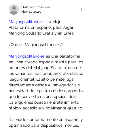
Unknown member
Nov 21, 2025
Mahjongsolitario.es
: La Mejor 
Plataforma en Español para Jugar 
Mahjong Solitario Gratis y en Línea
¿Qué es Mahjongsolitario.es?
Mahjongsolitario.es
 es una plataforma 
en línea creada especialmente para los 
amantes del Mahjong Solitario, una de 
las variantes más populares del clásico 
juego oriental. El sitio permite jugar 
directamente desde el navegador, sin 
necesidad de registros ni descargas, lo 
que lo convierte en una opción ideal 
para quienes buscan entretenimiento 
rápido, accesible y totalmente gratuito.
Diseñado completamente en español y 
optimizado para dispositivos móviles, 