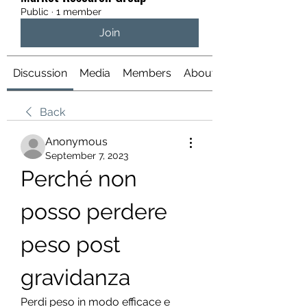
Public
·
1 member
Join
Discussion
Media
Members
About
Back
Anonymous
September 7, 2023
Perché non 
posso perdere 
peso post 
gravidanza
Perdi peso in modo efficace e 