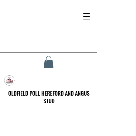
OLDFIELD POLL HEREFORD AND ANGUS
STUD