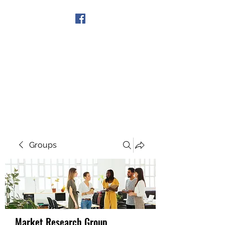
Get In Touch
Groups
Market Research Group