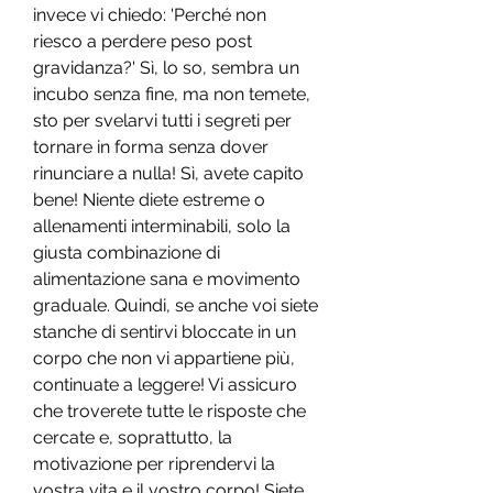
invece vi chiedo: 'Perché non 
riesco a perdere peso post 
gravidanza?' Sì, lo so, sembra un 
incubo senza fine, ma non temete, 
sto per svelarvi tutti i segreti per 
tornare in forma senza dover 
rinunciare a nulla! Sì, avete capito 
bene! Niente diete estreme o 
allenamenti interminabili, solo la 
giusta combinazione di 
alimentazione sana e movimento 
graduale. Quindi, se anche voi siete 
stanche di sentirvi bloccate in un 
corpo che non vi appartiene più, 
continuate a leggere! Vi assicuro 
che troverete tutte le risposte che 
cercate e, soprattutto, la 
motivazione per riprendervi la 
vostra vita e il vostro corpo! Siete 