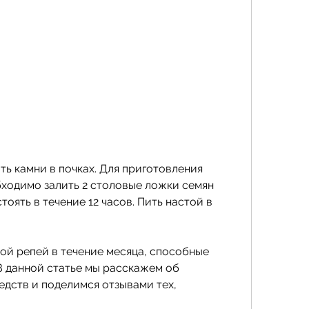
бходимо залить 2 столовые ложки семян 
оять в течение 12 часов. Пить настой в 
ной репей в течение месяца, способные 
В данной статье мы расскажем об 
дств и поделимся отзывами тех, 