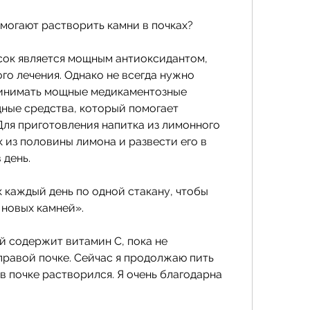
могают растворить камни в почках?
сок является мощным антиоксидантом, 
о лечения. Однако не всегда нужно 
ринимать мощные медикаментозные 
ные средства, который помогает 
Для приготовления напитка из лимонного 
из половины лимона и развести его в 
 день.
 каждый день по одной стакану, чтобы 
новых камней».
ей содержит витамин С, пока не 
правой почке. Сейчас я продолжаю пить 
в почке растворился. Я очень благодарна 