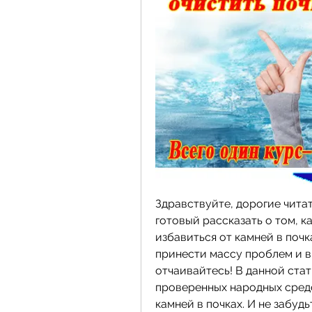
Здравствуйте, дорогие читат
готовый рассказать о том, к
избавиться от камней в почка
принести массу проблем и в
отчаивайтесь! В данной ста
проверенных народных средс
камней в почках. И не забудь