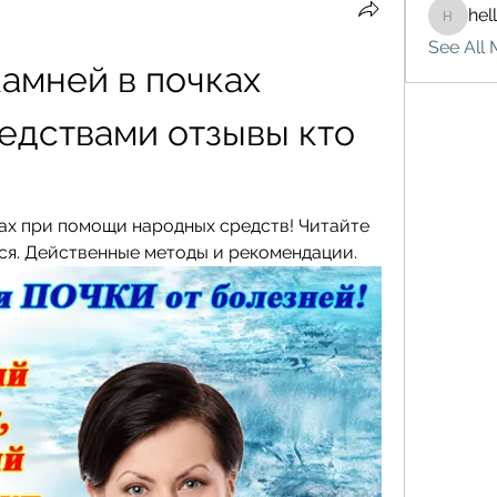
hel
hello75
See All 
амней в почках 
дствами отзывы кто 
ах при помощи народных средств! Читайте 
лся. Действенные методы и рекомендации.