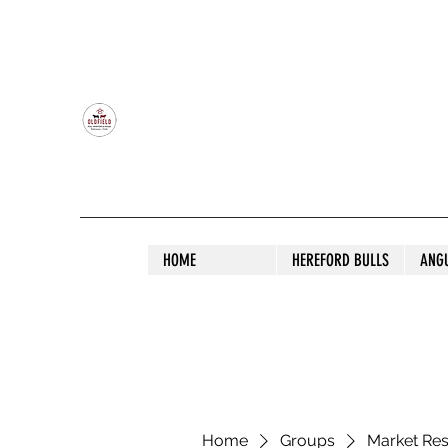
OLDFIELD POLL HEREFORD AND ANGU
HOME
HEREFORD BULLS
ANG
Home
Groups
Market Re