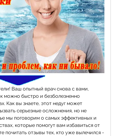
ели! Ваш опытный врач снова с вами, 
ак можно быстро и безболезненно 
х. Как вы знаете, этот недуг может 
ызвать серьезные осложнения, но не 
тье мы поговорим о самых эффективных и 
твах, которые помогут вам избавиться от 
те почитать отзывы тех, кто уже вылечился - 