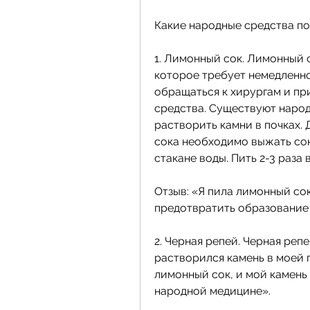
Какие народные средства по
1. Лимонный сок. Лимонный 
которое требует немедленног
обращаться к хирургам и п
средства. Существуют народ
растворить камни в почках. 
сока необходимо выжать сок 
стакане воды. Пить 2-3 раза в
Отзыв: «Я пила лимонный сок
предотвратить образование 
2. Черная репей. Черная реп
растворился камень в моей 
лимонный сок, и мой камень 
народной медицине».