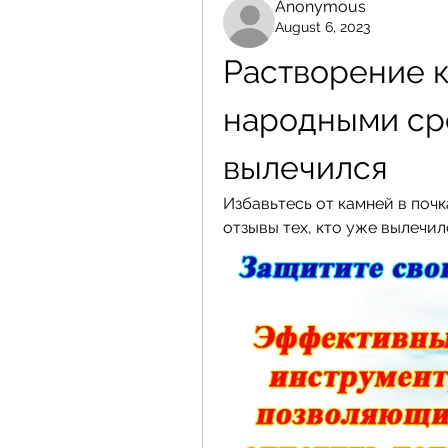
Anonymous
August 6, 2023
Растворение к
народными сре
вылечился
Избавьтесь от камней в почк
отзывы тех, кто уже вылечи