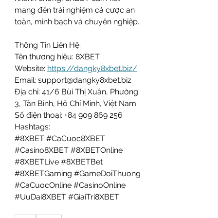
mang đến trải nghiệm cá cược an 
toàn, minh bạch và chuyên nghiệp.
Thông Tin Liên Hệ:
Tên thương hiệu: 8XBET
Website:
https://dangky8xbet.biz/
Email: 
support@dangky8xbet.biz
Địa chỉ: 41/6 Bùi Thị Xuân, Phường 
3, Tân Bình, Hồ Chí Minh, Việt Nam
Số điện thoại: +84 909 869 256
Hashtags:
#8XBET #CaCuoc8XBET 
#Casino8XBET #8XBETOnline 
#8XBETLive #8XBETBet 
#8XBETGaming #GameDoiThuong 
#CaCuocOnline #CasinoOnline 
#UuDai8XBET #GiaiTri8XBET 