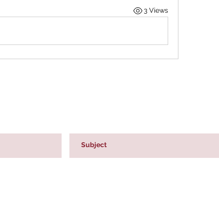
3 Views