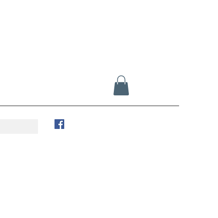
Get In Touch