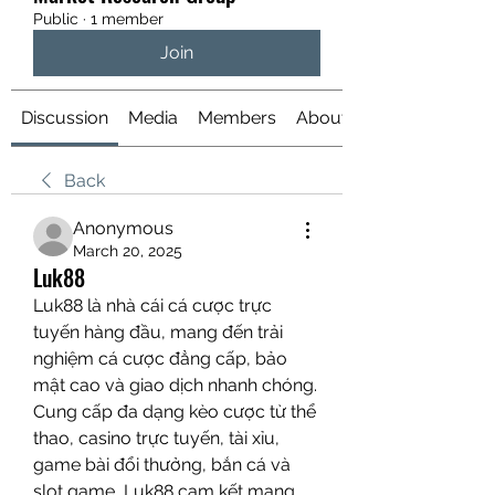
Public
·
1 member
Join
Discussion
Media
Members
About
Back
Anonymous
March 20, 2025
Luk88
Luk88 là nhà cái cá cược trực 
tuyến hàng đầu, mang đến trải 
nghiệm cá cược đẳng cấp, bảo 
mật cao và giao dịch nhanh chóng. 
Cung cấp đa dạng kèo cược từ thể 
thao, casino trực tuyến, tài xỉu, 
game bài đổi thưởng, bắn cá và 
slot game, Luk88 cam kết mang 