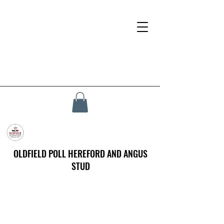
OLDFIELD POLL HEREFORD AND ANGUS
STUD