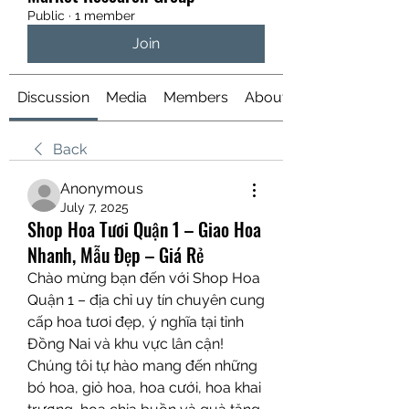
Public
·
1 member
Join
Discussion
Media
Members
About
Back
Anonymous
July 7, 2025
Shop Hoa Tươi Quận 1 – Giao Hoa
Nhanh, Mẫu Đẹp – Giá Rẻ
Chào mừng bạn đến với Shop Hoa 
Quận 1 – địa chỉ uy tín chuyên cung 
cấp hoa tươi đẹp, ý nghĩa tại tỉnh 
Đồng Nai và khu vực lân cận! 
Chúng tôi tự hào mang đến những 
bó hoa, giỏ hoa, hoa cưới, hoa khai 