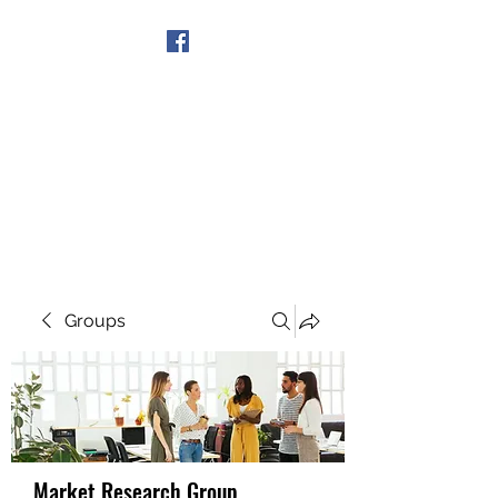
Get In Touch
Groups
Market Research Group